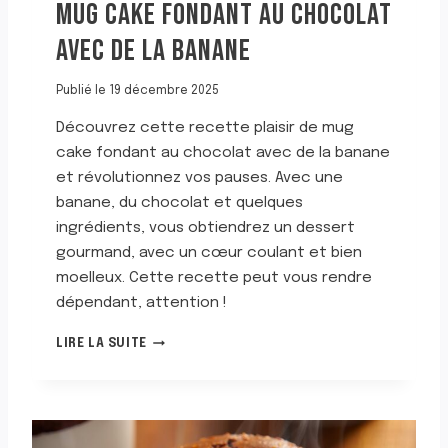
MUG CAKE FONDANT AU CHOCOLAT
AVEC DE LA BANANE
Publié le
19 décembre 2025
Découvrez cette recette plaisir de mug
cake fondant au chocolat avec de la banane
et révolutionnez vos pauses. Avec une
banane, du chocolat et quelques
ingrédients, vous obtiendrez un dessert
gourmand, avec un cœur coulant et bien
moelleux. Cette recette peut vous rendre
dépendant, attention !
M
LIRE LA SUITE
U
G
C
A
K