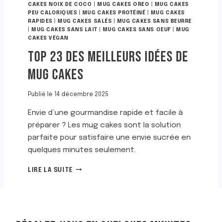
CAKES NOIX DE COCO
|
MUG CAKES OREO
|
MUG CAKES
PEU CALORIQUES
|
MUG CAKES PROTÉINÉ
|
MUG CAKES
RAPIDES
|
MUG CAKES SALÉS
|
MUG CAKES SANS BEURRE
|
MUG CAKES SANS LAIT
|
MUG CAKES SANS OEUF
|
MUG
CAKES VÉGAN
TOP 23 DES MEILLEURS IDÉES DE
MUG CAKES
Publié le
14 décembre 2025
Envie d’une gourmandise rapide et facile à
préparer ? Les mug cakes sont la solution
parfaite pour satisfaire une envie sucrée en
quelques minutes seulement.
T
LIRE LA SUITE
O
P
2
3
D