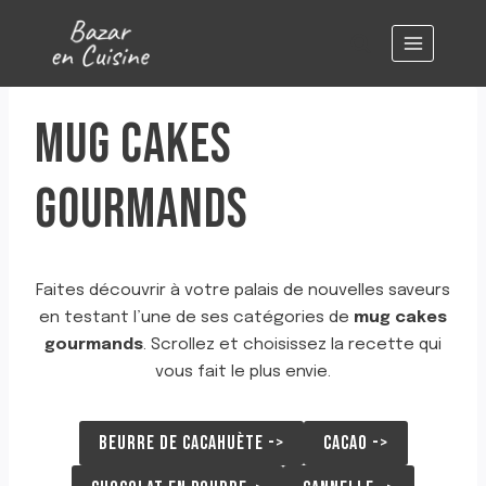
Aller
au
contenu
MUG CAKES
GOURMANDS
Faites découvrir à votre palais de nouvelles saveurs
en testant l’une de ses catégories de
mug cakes
gourmands
. Scrollez et choisissez la recette qui
vous fait le plus envie.
BEURRE DE CACAHUÈTE ->
CACAO ->