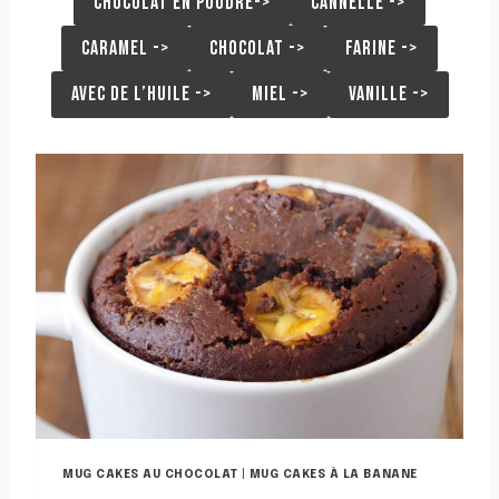
CHOCOLAT EN POUDRE->
CANNELLE ->
CARAMEL ->
CHOCOLAT ->
FARINE ->
AVEC DE L’HUILE ->
MIEL ->
VANILLE ->
MUG CAKES AU CHOCOLAT
|
MUG CAKES À LA BANANE