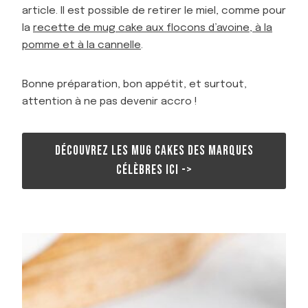
A
article. Il est possible de retirer le miel, comme pour
K
la
recette de mug cake aux flocons d’avoine, à la
E
pomme et à la cannelle
S
.
Bonne préparation, bon appétit, et surtout,
attention à ne pas devenir accro !
DÉCOUVREZ LES MUG CAKES DES MARQUES
CÉLÈBRES ICI ->