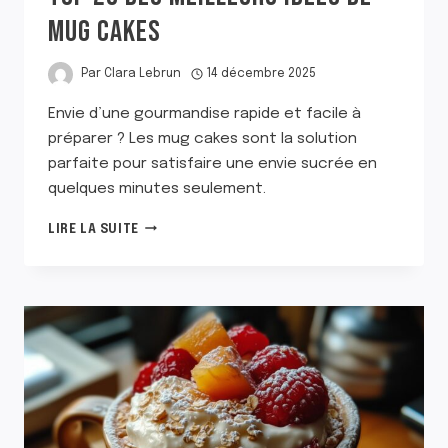
MUG CAKES
Par
Clara Lebrun
14 décembre 2025
Envie d’une gourmandise rapide et facile à
préparer ? Les mug cakes sont la solution
parfaite pour satisfaire une envie sucrée en
quelques minutes seulement.
TOP
LIRE LA SUITE
23
DES
MEILLEURS
IDÉES
DE
MUG
CAKES