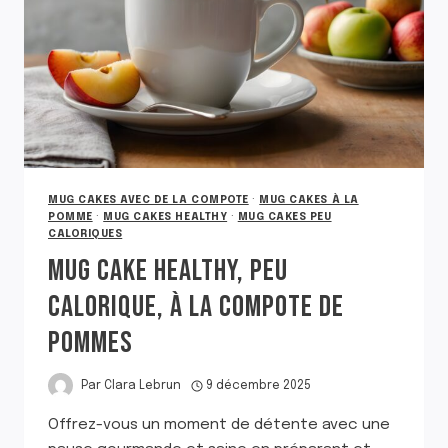
ET
SANS
ŒUF
MUG CAKES AVEC DE LA COMPOTE
·
MUG CAKES À LA
POMME
·
MUG CAKES HEALTHY
·
MUG CAKES PEU
CALORIQUES
MUG CAKE HEALTHY, PEU
CALORIQUE, À LA COMPOTE DE
POMMES
Par
Clara Lebrun
9 décembre 2025
Offrez-vous un moment de détente avec une