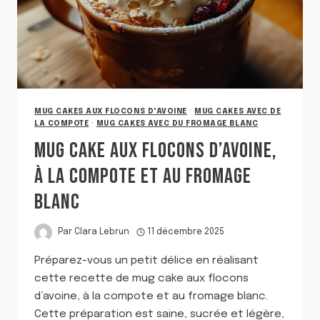
MUG CAKES AUX FLOCONS D'AVOINE
·
MUG CAKES AVEC DE
LA COMPOTE
·
MUG CAKES AVEC DU FROMAGE BLANC
MUG CAKE AUX FLOCONS D’AVOINE,
À LA COMPOTE ET AU FROMAGE
BLANC
Par
Clara Lebrun
11 décembre 2025
Préparez-vous un petit délice en réalisant
cette recette de mug cake aux flocons
d’avoine, à la compote et au fromage blanc.
Cette préparation est saine, sucrée et légère,