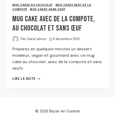
MUG CAKES AU CHOCOLAT
·
MUG CAKES AVEC DE LA
COMPOTE
·
MUG CAKES SANS OEUF
MUG CAKE AVEC DE LA COMPOTE,
AU CHOCOLAT ET SANS ŒUF
Par
Clara Lebrun
9 décembre 2025
Préparez en quelques minutes un dessert
moelleux, végan et gourmand avec ce mug
cake au chocolat, avec de la compote et sans
œufs.
MUG
LIRE LA SUITE
CAKE
AVEC
DE
LA
COMPOTE,
AU
© 2026 Bazar en Cuisine
CHOCOLAT