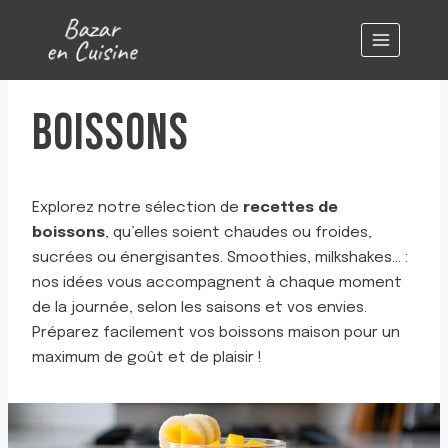
Aller
au
contenu
BOISSONS
Explorez notre sélection de
recettes de
boissons
, qu’elles soient chaudes ou froides,
sucrées ou énergisantes. Smoothies, milkshakes… :
nos idées vous accompagnent à chaque moment
de la journée, selon les saisons et vos envies.
Préparez facilement vos boissons maison pour un
maximum de goût et de plaisir !