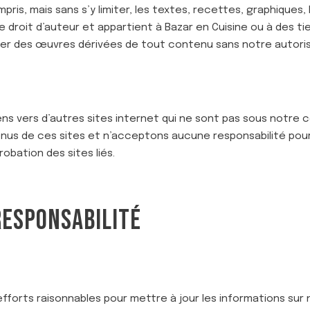
ris, mais sans s’y limiter, les textes, recettes, graphiques, 
le droit d’auteur et appartient à Bazar en Cuisine ou à des t
réer des œuvres dérivées de tout contenu sans notre autoris
iens vers d’autres sites internet qui ne sont pas sous notre
us de ces sites et n’acceptons aucune responsabilité pour c
robation des sites liés.
RESPONSABILITÉ
fforts raisonnables pour mettre à jour les informations sur 