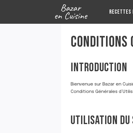
Aller
au
RECETTES 
contenu
CONDITIONS 
INTRODUCTION
Bienvenue sur Bazar en Cuisi
Conditions Générales d’Utilis
UTILISATION DU 