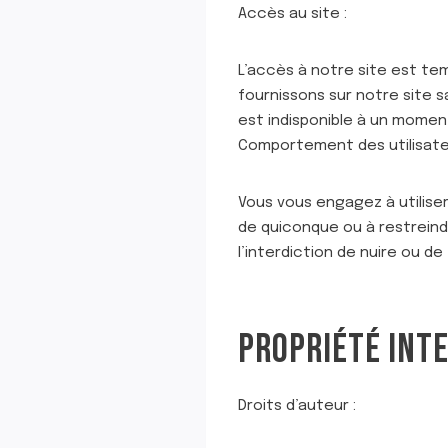
Accès au site :
L’accès à notre site est tem
fournissons sur notre site s
est indisponible à un mome
Comportement des utilisate
Vous vous engagez à utiliser
de quiconque ou à restreindre
l’interdiction de nuire ou d
PROPRIÉTÉ INT
Droits d’auteur :