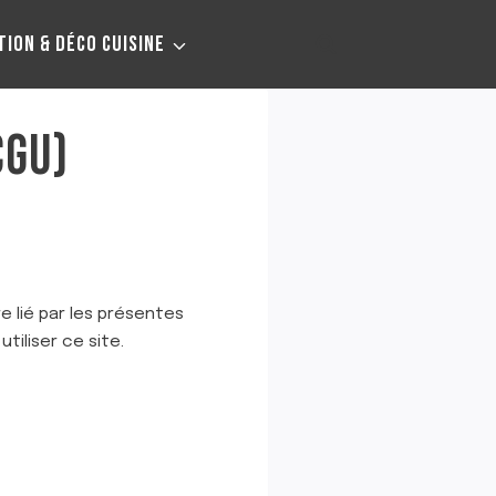
TION & DÉCO CUISINE
CGU)
e lié par les présentes
tiliser ce site.