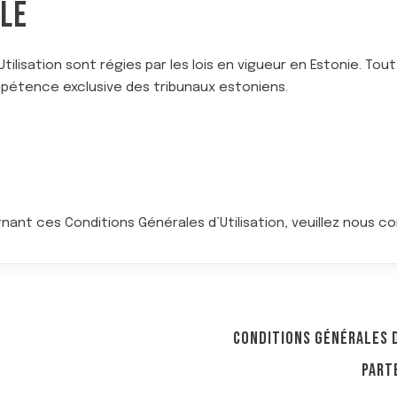
BLE
lisation sont régies par les lois en vigueur en Estonie. Tout li
mpétence exclusive des tribunaux estoniens.
ant ces Conditions Générales d’Utilisation, veuillez nous c
CONDITIONS GÉNÉRALES D
PART