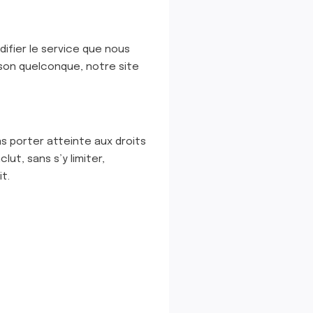
difier le service que nous
ison quelconque, notre site
s porter atteinte aux droits
ut, sans s’y limiter,
t.