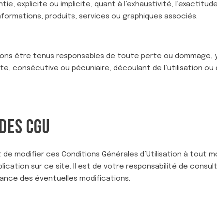
, explicite ou implicite, quant à l’exhaustivité, l’exactitude, 
 informations, produits, services ou graphiques associés.
ons être tenus responsables de toute perte ou dommage, y c
te, consécutive ou pécuniaire, découlant de l’utilisation ou d
DES CGU
t de modifier ces Conditions Générales d’Utilisation à tout 
lication sur ce site. Il est de votre responsabilité de consu
ance des éventuelles modifications.