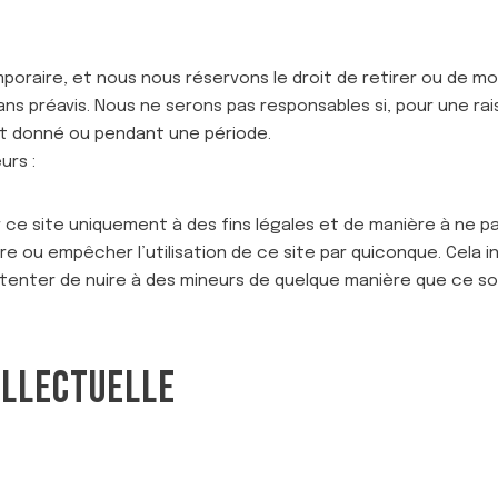
poraire, et nous nous réservons le droit de retirer ou de mo
ans préavis. Nous ne serons pas responsables si, pour une ra
nt donné ou pendant une période.
urs :
 ce site uniquement à des fins légales et de manière à ne pa
 ou empêcher l’utilisation de ce site par quiconque. Cela incl
e tenter de nuire à des mineurs de quelque manière que ce soi
ELLECTUELLE