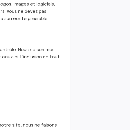
logos, images et logiciels,
iers. Vous ne devez pas
ation écrite préalable.
 contrôle. Nous ne sommes
eux-ci. L’inclusion de tout
notre site, nous ne faisons