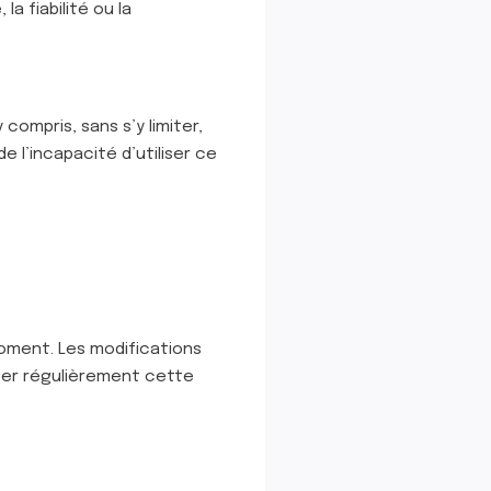
la fiabilité ou la
ompris, sans s’y limiter,
e l’incapacité d’utiliser ce
moment. Les modifications
lter régulièrement cette