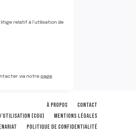
tige relatif à l’utilisation de
ontacter via notre
page
.
À PROPOS
CONTACT
’UTILISATION (CGU)
MENTIONS LÉGALES
ENARIAT
POLITIQUE DE CONFIDENTIALITÉ