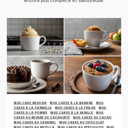
encore plus complète et savoureuse.
MUG CAKE NESQUIK
·
MUG CAKES À LA BANANE
·
MUG
CAKES À LA CANNELLE
·
MUG CAKES À LA FRAISE
·
MUG
CAKES À LA POMME
·
MUG CAKES À LA VANILLE
·
MUG
CAKES AU BEURRE DE CACAHUÈTE
·
MUG CAKES AU CACAO
·
MUG CAKES AU CARAMEL
·
MUG CAKES AU CHOCOLAT
·
MUG CAKES AU NUTELLA
·
MUG CAKES AU SPÉCULOOS
·
MUG