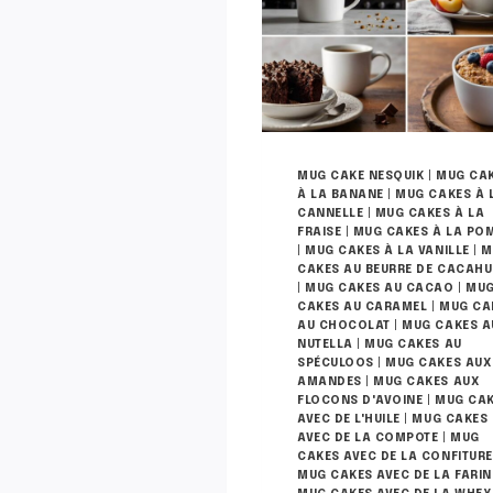
MUG CAKE NESQUIK
|
MUG CA
À LA BANANE
|
MUG CAKES À 
CANNELLE
|
MUG CAKES À LA
FRAISE
|
MUG CAKES À LA PO
|
MUG CAKES À LA VANILLE
|
M
CAKES AU BEURRE DE CACAHU
|
MUG CAKES AU CACAO
|
MU
CAKES AU CARAMEL
|
MUG CA
AU CHOCOLAT
|
MUG CAKES A
NUTELLA
|
MUG CAKES AU
SPÉCULOOS
|
MUG CAKES AUX
AMANDES
|
MUG CAKES AUX
FLOCONS D'AVOINE
|
MUG CA
AVEC DE L'HUILE
|
MUG CAKES
AVEC DE LA COMPOTE
|
MUG
CAKES AVEC DE LA CONFITURE
MUG CAKES AVEC DE LA FARIN