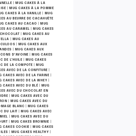
NNELLE
|
MUG CAKES À LA
ISE
|
MUG CAKES À LA POMME
G CAKES À LA VANILLE
|
MUG
KES AU BEURRE DE CACAHUÈTE
UG CAKES AU CACAO
|
MUG
KES AU CARAMEL
|
MUG CAKES
 CHOCOLAT
|
MUG CAKES AU
TELLA
|
MUG CAKES AU
ÉCULOOS
|
MUG CAKES AUX
ANDES
|
MUG CAKES AUX
OCONS D'AVOINE
|
MUG CAKES
C DE L'HUILE
|
MUG CAKES
EC DE LA COMPOTE
|
MUG
ES AVEC DE LA CONFITURE
|
 CAKES AVEC DE LA FARINE
|
G CAKES AVEC DE LA WHEY
|
G CAKES AVEC DU BLÉ
|
MUG
KES AVEC DU CHOCOLAT EN
UDRE
|
MUG CAKES AVEC DU
TRON
|
MUG CAKES AVEC DU
OMAGE BLANC
|
MUG CAKES
C DU LAIT
|
MUG CAKES AVEC
MIEL
|
MUG CAKES AVEC DU
OURT
|
MUG CAKES BROWNIE
|
G CAKES COOKIE
|
MUG CAKES
ILES
|
MUG CAKES HEALTHY
|