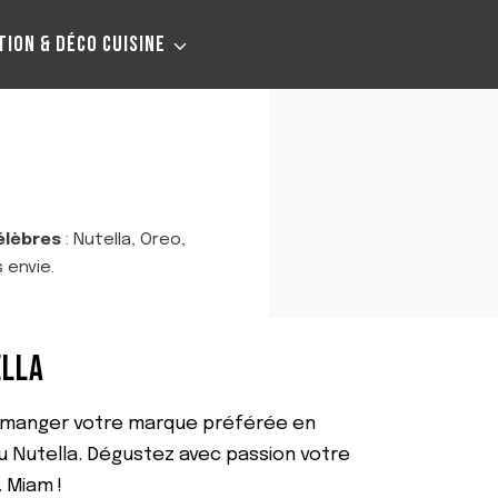
TION & DÉCO CUISINE
élèbres
: Nutella, Oreo,
 envie.
ELLA
e manger votre marque préférée en
 Nutella. Dégustez avec passion votre
 Miam !