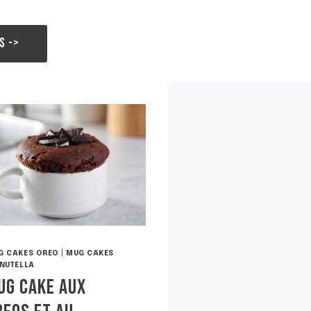
S ->
G CAKES OREO
|
MUG CAKES
 NUTELLA
UG CAKE AUX