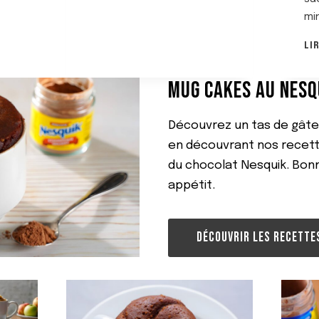
mi
LI
MUG CAKES AU NESQ
Découvrez un tas de gât
en découvrant nos recet
du chocolat Nesquik. Bon
appétit.
DÉCOUVRIR LES RECETTE