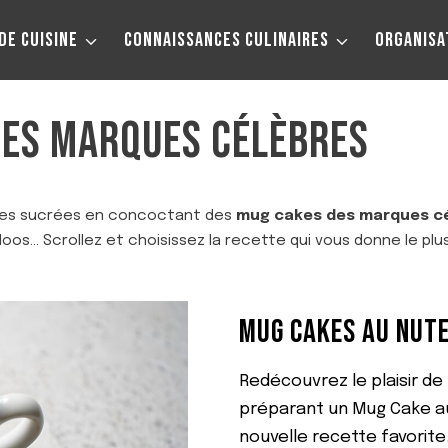
DE CUISINE
CONNAISSANCES CULINAIRES
ORGANISA
DES MARQUES CÉLÈBRES
ies sucrées en concoctant des
mug cakes des marques c
oos… Scrollez et choisissez la recette qui vous donne le plus
MUG CAKES AU NUT
Redécouvrez le plaisir d
préparant un Mug Cake au
nouvelle recette favorite.