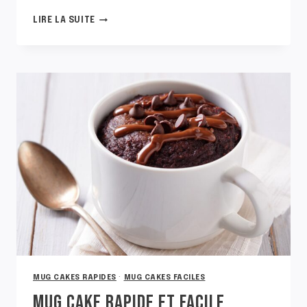
MUG
LIRE LA SUITE
CAKE
FACILE
NATURE
MUG CAKES RAPIDES
·
MUG CAKES FACILES
MUG CAKE RAPIDE ET FACILE