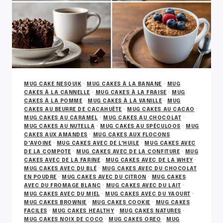
MUG CAKE NESQUIK
·
MUG CAKES À LA BANANE
·
MUG
CAKES À LA CANNELLE
·
MUG CAKES À LA FRAISE
·
MUG
CAKES À LA POMME
·
MUG CAKES À LA VANILLE
·
MUG
CAKES AU BEURRE DE CACAHUÈTE
·
MUG CAKES AU CACAO
·
MUG CAKES AU CARAMEL
·
MUG CAKES AU CHOCOLAT
·
MUG CAKES AU NUTELLA
·
MUG CAKES AU SPÉCULOOS
·
MUG
CAKES AUX AMANDES
·
MUG CAKES AUX FLOCONS
D'AVOINE
·
MUG CAKES AVEC DE L'HUILE
·
MUG CAKES AVEC
DE LA COMPOTE
·
MUG CAKES AVEC DE LA CONFITURE
·
MUG
CAKES AVEC DE LA FARINE
·
MUG CAKES AVEC DE LA WHEY
·
MUG CAKES AVEC DU BLÉ
·
MUG CAKES AVEC DU CHOCOLAT
EN POUDRE
·
MUG CAKES AVEC DU CITRON
·
MUG CAKES
AVEC DU FROMAGE BLANC
·
MUG CAKES AVEC DU LAIT
·
MUG CAKES AVEC DU MIEL
·
MUG CAKES AVEC DU YAOURT
·
MUG CAKES BROWNIE
·
MUG CAKES COOKIE
·
MUG CAKES
FACILES
·
MUG CAKES HEALTHY
·
MUG CAKES NATURES
·
MUG CAKES NOIX DE COCO
·
MUG CAKES OREO
·
MUG