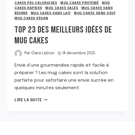
CAKES PEU CALORIQUES
·
MUG CAKES PROTÉINÉ
·
MUG
CAKES RAPIDES
·
MUG CAKES SALÉS
·
MUG CAKES SANS
BEURRE
·
MUG CAKES SANS LAIT
·
MUG CAKES SANS OEUF
·
MUG CAKES VÉGAN
TOP 23 DES MEILLEURS IDÉES DE
MUG CAKES
Par
Clara Lebrun
14 décembre 2025
Envie d’une gourmandise rapide et facile à
préparer ? Les mug cakes sont la solution
parfaite pour satisfaire une envie sucrée en
quelques minutes seulement.
TOP
LIRE LA SUITE
23
DES
MEILLEURS
IDÉES
DE