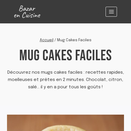
Aller
au
contenu
Accueil
/
Mug Cakes Faciles
MUG CAKES FACILES
Découvrez nos mugs cakes faciles : recettes rapides,
moelleuses et prêtes en 2 minutes. Chocolat, citron,
salé… il y en a pour tous les goûts !