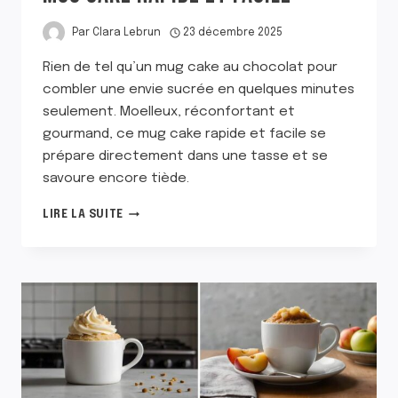
Par
Clara Lebrun
23 décembre 2025
Rien de tel qu’un mug cake au chocolat pour
combler une envie sucrée en quelques minutes
seulement. Moelleux, réconfortant et
gourmand, ce mug cake rapide et facile se
prépare directement dans une tasse et se
savoure encore tiède.
MUG
LIRE LA SUITE
CAKE
RAPIDE
ET
FACILE