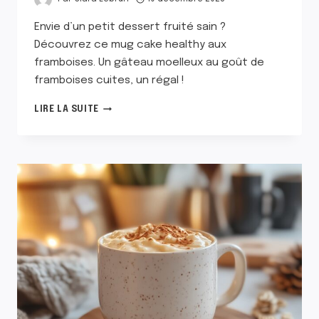
Envie d’un petit dessert fruité sain ?
Découvrez ce mug cake healthy aux
framboises. Un gâteau moelleux au goût de
framboises cuites, un régal !
MUG
LIRE LA SUITE
CAKE
FRAMBOISE
HEALTHY