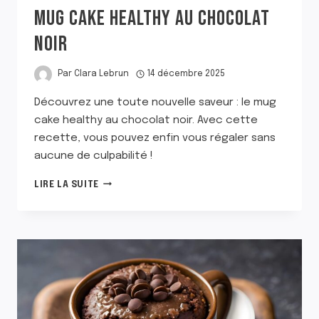
MUG CAKE HEALTHY AU CHOCOLAT
NOIR
Par
Clara Lebrun
14 décembre 2025
Découvrez une toute nouvelle saveur : le mug
cake healthy au chocolat noir. Avec cette
recette, vous pouvez enfin vous régaler sans
aucune de culpabilité !
MUG
LIRE LA SUITE
CAKE
HEALTHY
AU
CHOCOLAT
NOIR