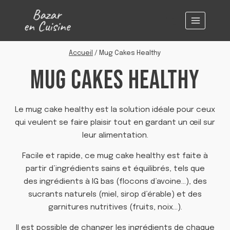
Aller
au
contenu
Accueil
/
Mug Cakes Healthy
MUG CAKES HEALTHY
Le mug cake healthy est la solution idéale pour ceux
qui veulent se faire plaisir tout en gardant un œil sur
leur alimentation.
Facile et rapide, ce mug cake healthy est faite à
partir d’ingrédients sains et équilibrés, tels que
des ingrédients à IG bas (flocons d’avoine…), des
sucrants naturels (miel, sirop d’érable) et des
garnitures nutritives (fruits, noix…).
Il est possible de changer les ingrédients de chaque