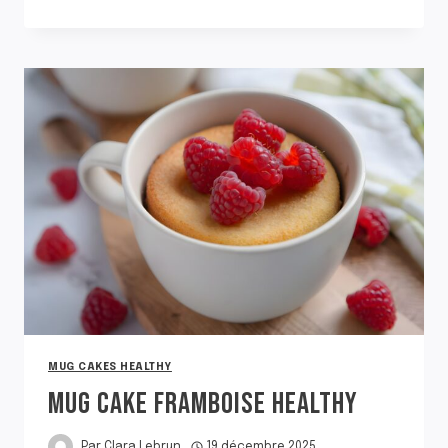
CAKE
HEALTHY
À
LA
FRAISE
MUG CAKES HEALTHY
MUG CAKE FRAMBOISE HEALTHY
Par
Clara Lebrun
19 décembre 2025