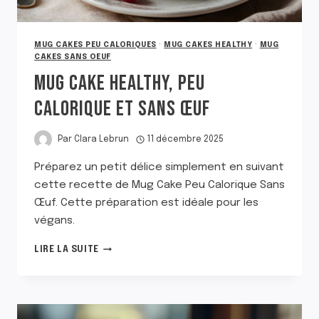
MUG CAKES PEU CALORIQUES
·
MUG CAKES HEALTHY
·
MUG
CAKES SANS OEUF
MUG CAKE HEALTHY, PEU
CALORIQUE ET SANS ŒUF
Par
Clara Lebrun
11 décembre 2025
Préparez un petit délice simplement en suivant
cette recette de Mug Cake Peu Calorique Sans
Œuf. Cette préparation est idéale pour les
végans.
MUG
LIRE LA SUITE
CAKE
HEALTHY,
PEU
CALORIQUE
ET