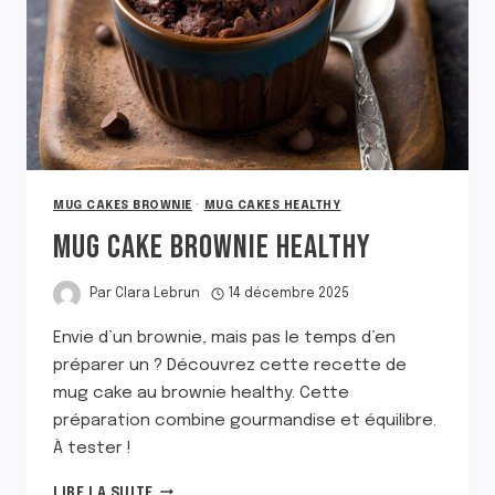
MUG CAKES BROWNIE
·
MUG CAKES HEALTHY
MUG CAKE BROWNIE HEALTHY
Par
Clara Lebrun
14 décembre 2025
Envie d’un brownie, mais pas le temps d’en
préparer un ? Découvrez cette recette de
mug cake au brownie healthy. Cette
préparation combine gourmandise et équilibre.
À tester !
MUG
LIRE LA SUITE