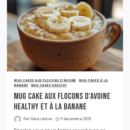
SANS
ŒUF
MUG CAKES AUX FLOCONS D'AVOINE
·
MUG CAKES À LA
BANANE
·
MUG CAKES HEALTHY
MUG CAKE AUX FLOCONS D’AVOINE
HEALTHY ET À LA BANANE
Par
Clara Lebrun
11 décembre 2025