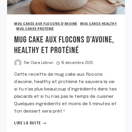
MUG CAKES AUX FLOCONS D'AVOINE
·
MUG CAKES HEALTHY
·
MUG CAKES PROTÉINÉ
MUG CAKE AUX FLOCONS D’AVOINE,
HEALTHY ET PROTÉINÉ
Par
Clara Lebrun
16 décembre 2025
Cette recette de mug cake aux flocons
d’avoine, healthy et protéiné te sauvera la vie
si tu n’as plus beaucoup d’ingrédients dans tes
placards et si tu n’as pas le temps de cuisiner.
Quelques ingrédients et moins de 5 minutes et
ton dessert sera prêt !
MUG
LIRE LA SUITE
CAKE