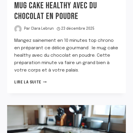
MUG CAKE HEALTHY AVEC DU
CHOCOLAT EN POUDRE
Par
Clara Lebrun
23 décembre 2025
Mangez sainement en 10 minutes top chrono
en préparant ce délice gourmand : le mug cake
healthy avec du chocolat en poudre. Cette
préparation minute va faire un grand bien à
votre corps et à votre palais.
MUG
LIRE LA SUITE
CAKE
HEALTHY
AVEC
DU
CHOCOLAT
EN
POUDRE