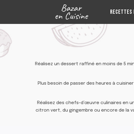
Aller
au
RECETTES 
contenu
Réalisez un dessert raffiné en moins de 5 mi
Plus besoin de passer des heures à cuisin
Réalisez des chefs-d’œuvre culinaires en 
citron vert, du gingembre ou encore de la v