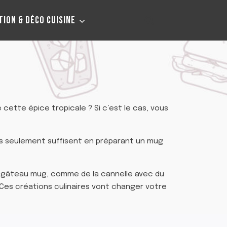
TION & DÉCO CUISINE
cette épice tropicale ? Si c’est le cas, vous
es seulement suffisent en préparant un mug
e gâteau mug, comme de la cannelle avec du
 Ces créations culinaires vont changer votre