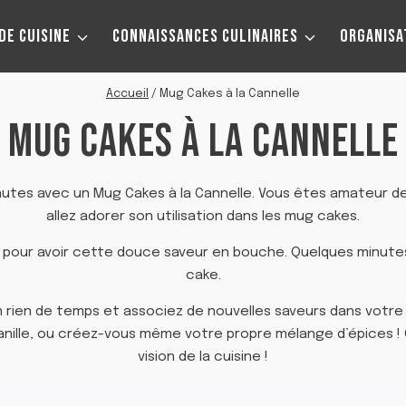
DE CUISINE
CONNAISSANCES CULINAIRES
ORGANISA
Accueil
/
Mug Cakes à la Cannelle
MUG CAKES À LA CANNELLE
nutes avec un Mug Cakes à la Cannelle. Vous êtes amateur de 
allez adorer son utilisation dans les mug cakes.
er pour avoir cette douce saveur en bouche. Quelques minut
cake.
un rien de temps et associez de nouvelles saveurs dans votr
anille, ou créez-vous même votre propre mélange d’épices !
vision de la cuisine !