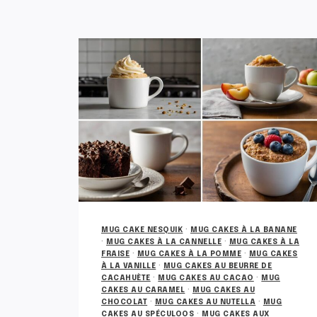
MUG CAKE NESQUIK
·
MUG CAKES À LA BANANE
·
MUG CAKES À LA CANNELLE
·
MUG CAKES À LA
FRAISE
·
MUG CAKES À LA POMME
·
MUG CAKES
À LA VANILLE
·
MUG CAKES AU BEURRE DE
CACAHUÈTE
·
MUG CAKES AU CACAO
·
MUG
CAKES AU CARAMEL
·
MUG CAKES AU
CHOCOLAT
·
MUG CAKES AU NUTELLA
·
MUG
CAKES AU SPÉCULOOS
·
MUG CAKES AUX