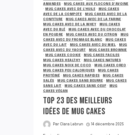
AMANDES
·
MUG CAKES AUX FLOCONS D'AVOINE
·
MUG CAKES AVEC DE L'HUILE
·
MUG CAKES
AVEC DE LA COMPOTE
·
MUG CAKES AVEC DE LA
CONFITURE
·
MUG CAKES AVEC DE LA FARINE
·
MUG CAKES AVEC DE LA WHEY
·
MUG CAKES
AVEC DU BLÉ
·
MUG CAKES AVEC DU CHOCOLAT
EN POUDRE
·
MUG CAKES AVEC DU CITRON
·
MUG
CAKES AVEC DU FROMAGE BLANC
·
MUG CAKES
AVEC DU LAIT
·
MUG CAKES AVEC DU MIEL
·
MUG
CAKES AVEC DU YAOURT
·
MUG CAKES BROWNIE
·
MUG CAKES COOKIE
·
MUG CAKES FACILES
·
MUG CAKES HEALTHY
·
MUG CAKES NATURES
·
MUG CAKES NOIX DE COCO
·
MUG CAKES OREO
·
MUG CAKES PEU CALORIQUES
·
MUG CAKES
PROTÉINÉ
·
MUG CAKES RAPIDES
·
MUG CAKES
SALÉS
·
MUG CAKES SANS BEURRE
·
MUG CAKES
SANS LAIT
·
MUG CAKES SANS OEUF
·
MUG
CAKES VÉGAN
TOP 23 DES MEILLEURS
IDÉES DE MUG CAKES
Par
Clara Lebrun
14 décembre 2025