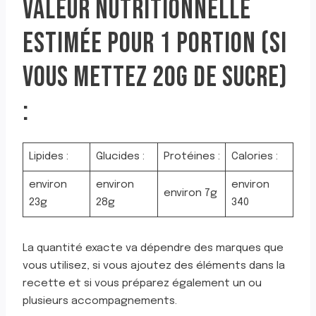
VALEUR NUTRITIONNELLE
ESTIMÉE POUR 1 PORTION (SI
VOUS METTEZ 20G DE SUCRE)
:
Lipides :
Glucides :
Protéines :
Calories :
environ
environ
environ
environ 7g
23g
28g
340
La quantité exacte va dépendre des marques que
vous utilisez, si vous ajoutez des éléments dans la
recette et si vous préparez également un ou
plusieurs accompagnements.