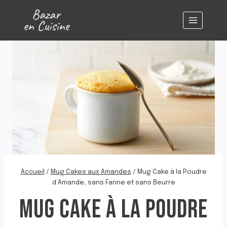
Aller
au
contenu
Accueil
/
Mug Cakes aux Amandes
/
Mug Cake à la Poudre
d’Amande, sans Farine et sans Beurre
MUG CAKE À LA POUDRE