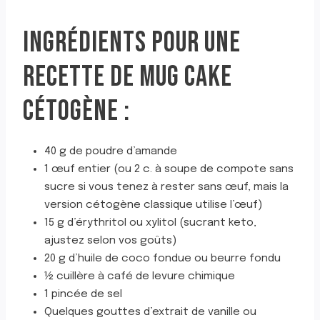
INGRÉDIENTS POUR UNE
RECETTE DE MUG CAKE
CÉTOGÈNE :
40 g de poudre d’amande
1 œuf entier (ou 2 c. à soupe de compote sans
sucre si vous tenez à rester sans œuf, mais la
version cétogène classique utilise l’œuf)
15 g d’érythritol ou xylitol (sucrant keto,
ajustez selon vos goûts)
20 g d’huile de coco fondue ou beurre fondu
½ cuillère à café de levure chimique
1 pincée de sel
Quelques gouttes d’extrait de vanille ou