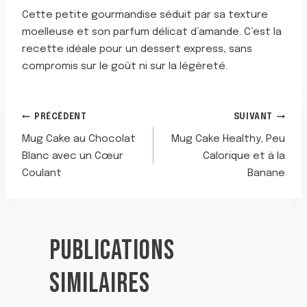
Cette petite gourmandise séduit par sa texture
moelleuse et son parfum délicat d’amande. C’est la
recette idéale pour un dessert express, sans
compromis sur le goût ni sur la légèreté.
NAVIGATION
PRÉCÉDENT
SUIVANT
Mug Cake au Chocolat
Mug Cake Healthy, Peu
DE
Blanc avec un Cœur
Calorique et à la
Coulant
Banane
L’ARTICLE
PUBLICATIONS
SIMILAIRES