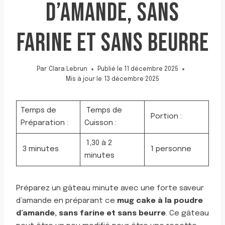
D’AMANDE, SANS
FARINE ET SANS BEURRE
Par
Clara Lebrun
Publié le
11 décembre 2025
Mis à jour le
13 décembre 2025
Temps de
Temps de
Portion :
Préparation :
Cuisson :
1,30 à 2
3 minutes
1 personne
minutes
Préparez un gâteau minute avec une forte saveur
d’amande en préparant ce
mug cake à la poudre
d’amande, sans farine et sans beurre
. Ce gâteau