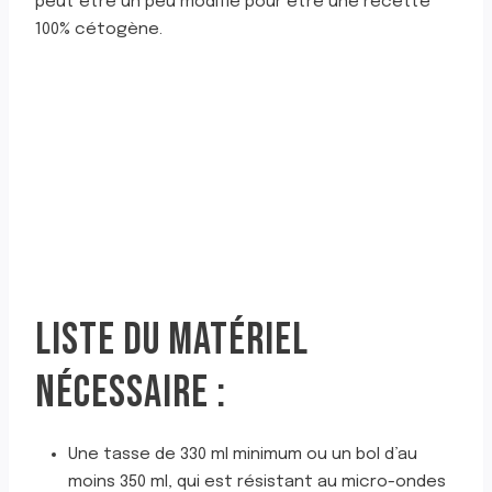
peut être un peu modifié pour être une recette
100% cétogène.
LISTE DU MATÉRIEL
NÉCESSAIRE :
Une tasse de 330 ml minimum ou un bol d’au
moins 350 ml, qui est résistant au micro-ondes