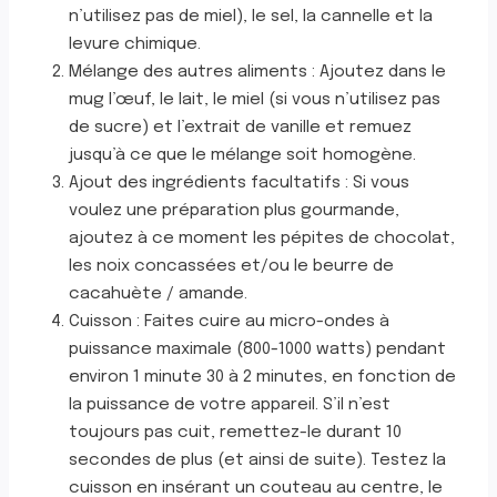
n’utilisez pas de miel), le sel, la cannelle et la
levure chimique.
Mélange des autres aliments : Ajoutez dans le
mug l’œuf, le lait, le miel (si vous n’utilisez pas
de sucre) et l’extrait de vanille et remuez
jusqu’à ce que le mélange soit homogène.
Ajout des ingrédients facultatifs : Si vous
voulez une préparation plus gourmande,
ajoutez à ce moment les pépites de chocolat,
les noix concassées et/ou le beurre de
cacahuète / amande.
Cuisson : Faites cuire au micro-ondes à
puissance maximale (800-1000 watts) pendant
environ 1 minute 30 à 2 minutes, en fonction de
la puissance de votre appareil. S’il n’est
toujours pas cuit, remettez-le durant 10
secondes de plus (et ainsi de suite). Testez la
cuisson en insérant un couteau au centre, le