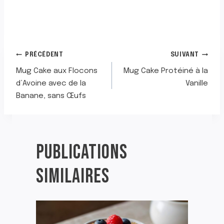
NAVIGATION
PRÉCÉDENT
SUIVANT
Mug Cake aux Flocons
Mug Cake Protéiné à la
DE
d’Avoine avec de la
Vanille
Banane, sans Œufs
L’ARTICLE
PUBLICATIONS
SIMILAIRES