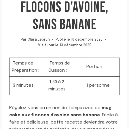
FLOCONS D’AVOINE,
SANS BANANE
Par
Clara Lebrun
Publié le
10 décembre 2025
Mis à jour le
13 décembre 2025
Temps de
Temps de
Portion :
Préparation :
Cuisson :
1,30 à 2
3 minutes
1 personne
minutes
Régalez-vous en un rien de temps avec ce
mug
cake aux flocons d’avoine sans banane
. Facile à
faire et délicieuse, cette recette deviendra votre