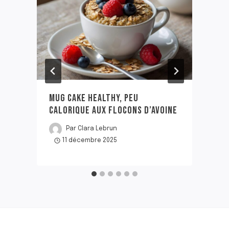
MUG CAKE HEALTHY, PEU
CALORIQUE AUX FLOCONS D’AVOINE
Par
Clara Lebrun
11 décembre 2025