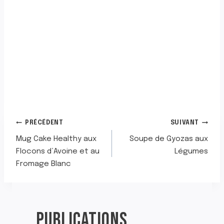
NAVIGATION
PRÉCÉDENT
SUIVANT
Mug Cake Healthy aux
Soupe de Gyozas aux
DE
Flocons d’Avoine et au
Légumes
Fromage Blanc
L’ARTICLE
PUBLICATIONS