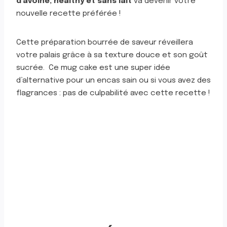
d’avoine, healthy et sans lait
va devenir votre
nouvelle recette préférée !
Cette préparation bourrée de saveur réveillera
votre palais grâce à sa texture douce et son goût
sucrée. Ce mug cake est une super idée
d’alternative pour un encas sain ou si vous avez des
flagrances : pas de culpabilité avec cette recette !