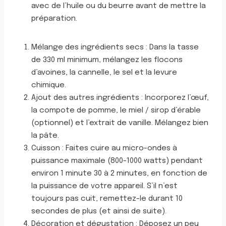
avec de l’huile ou du beurre avant de mettre la
préparation.
Mélange des ingrédients secs : Dans la tasse
de 330 ml minimum, mélangez les flocons
d’avoines, la cannelle, le sel et la levure
chimique.
Ajout des autres ingrédients : Incorporez l’œuf,
la compote de pomme, le miel / sirop d’érable
(optionnel) et l’extrait de vanille. Mélangez bien
la pâte.
Cuisson : Faites cuire au micro-ondes à
puissance maximale (800-1000 watts) pendant
environ 1 minute 30 à 2 minutes, en fonction de
la puissance de votre appareil. S’il n’est
toujours pas cuit, remettez-le durant 10
secondes de plus (et ainsi de suite).
Décoration et dégustation : Déposez un peu