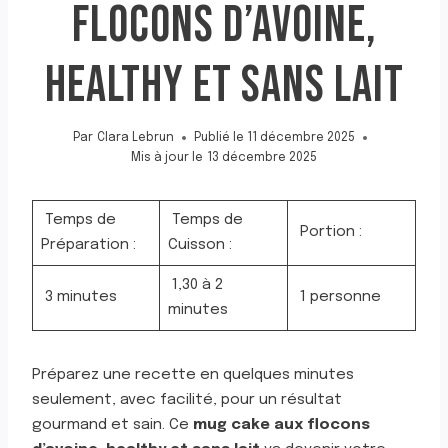
FLOCONS D’AVOINE,
HEALTHY ET SANS LAIT
Par
Clara Lebrun
Publié le
11 décembre 2025
Mis à jour le
13 décembre 2025
Temps de
Temps de
Portion :
Préparation :
Cuisson :
1,30 à 2
3 minutes
1 personne
minutes
Préparez une recette en quelques minutes
seulement, avec facilité, pour un résultat
gourmand et sain. Ce
mug cake aux flocons