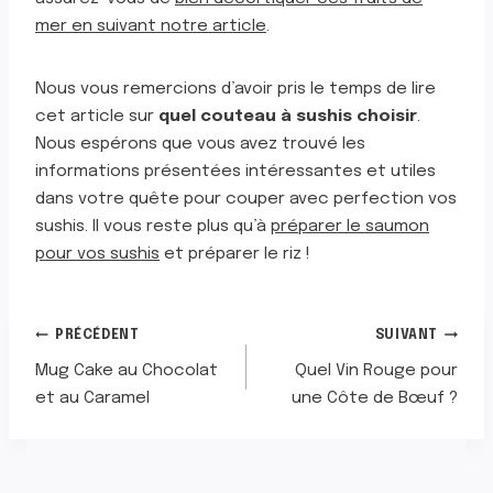
mer en suivant notre article
.
Nous vous remercions d’avoir pris le temps de lire
cet article sur
quel couteau à sushis choisir
.
Nous espérons que vous avez trouvé les
informations présentées intéressantes et utiles
dans votre quête pour couper avec perfection vos
sushis. Il vous reste plus qu’à
préparer le saumon
pour vos sushis
et préparer le riz !
NAVIGATION
PRÉCÉDENT
SUIVANT
Mug Cake au Chocolat
Quel Vin Rouge pour
DE
et au Caramel
une Côte de Bœuf ?
L’ARTICLE