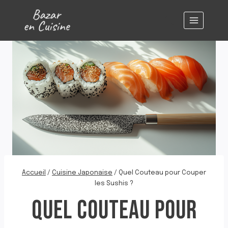
Aller
au
contenu
Accueil
/
Cuisine Japonaise
/
Quel Couteau pour Couper
les Sushis ?
QUEL COUTEAU POUR