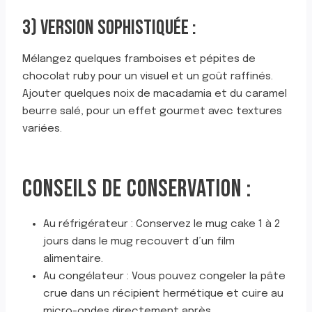
3) VERSION SOPHISTIQUÉE :
Mélangez quelques framboises et pépites de
chocolat ruby pour un visuel et un goût raffinés.
Ajouter quelques noix de macadamia et du caramel
beurre salé, pour un effet gourmet avec textures
variées.
CONSEILS DE CONSERVATION :
Au réfrigérateur : Conservez le mug cake 1 à 2
jours dans le mug recouvert d’un film
alimentaire.
Au congélateur : Vous pouvez congeler la pâte
crue dans un récipient hermétique et cuire au
micro-ondes directement après