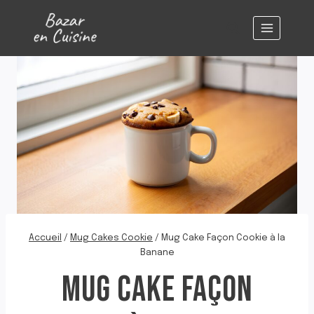
Aller
au
contenu
Accueil
/
Mug Cakes Cookie
/
Mug Cake Façon Cookie à la
Banane
MUG CAKE FAÇON