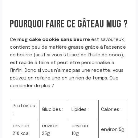
POURQUOI FAIRE CE GÂTEAU MUG ?
Ce
mug cake cookie sans beurre
est savoureux,
contient peu de matière grasse grâce à l’absence
de beurre (sauf si vous utilisez de l’huile de coco),
est rapide à faire et peut être personnalisé à
l’infini. Donc si vous n’aimez pas une recette, vous
pouvez en refaire une en un rien de temps. Que
demander de plus ?
Protéines
Glucides :
Lipides :
Calories :
:
environ
environ
environ
environ 5g
210 kcal
25g
10g