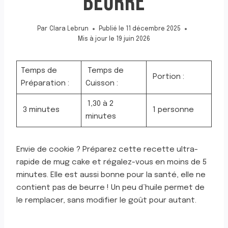
BEURRE
Par
Clara Lebrun
Publié le
11 décembre 2025
Mis à jour le
19 juin 2026
Temps de
Temps de
Portion :
Préparation :
Cuisson :
1,30 à 2
3 minutes
1 personne
minutes
Envie de cookie ? Préparez cette recette ultra-
rapide de mug cake et régalez-vous en moins de 5
minutes. Elle est aussi bonne pour la santé, elle ne
contient pas de beurre ! Un peu d’huile permet de
le remplacer, sans modifier le goût pour autant.