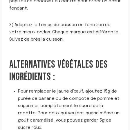
pépites de chocolat au centre pour créer un cœur
fondant.
3) Adaptez le temps de cuisson en fonction de
votre micro-ondes. Chaque marque est différente.
Suivez de près la cuisson.
ALTERNATIVES VÉGÉTALES DES
INGRÉDIENTS :
Pour remplacer le jaune d’œuf, ajoutez 15g de
purée de banane ou de compote de pomme et
supprimer complétement le sucre de la
recette. Pour ceux qui veulent quand même un
goût caramélisé, vous pouvez garder 5g de
sucre roux.