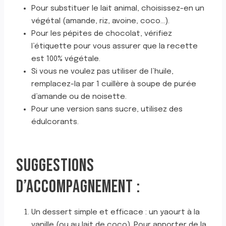
Pour substituer le lait animal, choisissez-en un
végétal (amande, riz, avoine, coco…).
Pour les pépites de chocolat, vérifiez
l’étiquette pour vous assurer que la recette
est 100% végétale.
Si vous ne voulez pas utiliser de l’huile,
remplacez-la par 1 cuillère à soupe de purée
d’amande ou de noisette.
Pour une version sans sucre, utilisez des
édulcorants.
SUGGESTIONS
D’ACCOMPAGNEMENT :
Un dessert simple et efficace : un yaourt à la
vanille (ou au lait de coco). Pour apporter de la