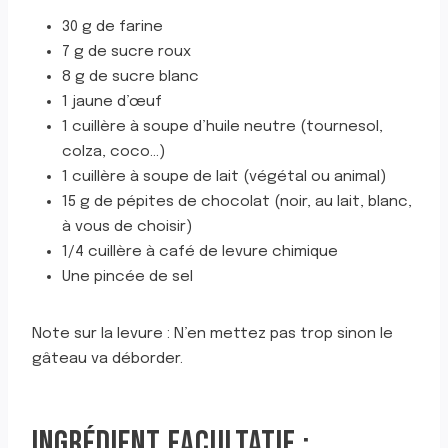
30 g de farine
7 g de sucre roux
8 g de sucre blanc
1 jaune d’œuf
1 cuillère à soupe d’huile neutre (tournesol,
colza, coco…)
1 cuillère à soupe de lait (végétal ou animal)
15 g de pépites de chocolat (noir, au lait, blanc,
à vous de choisir)
1/4 cuillère à café de levure chimique
Une pincée de sel
Note sur la levure : N’en mettez pas trop sinon le
gâteau va déborder.
INGRÉDIENT FACULTATIF :