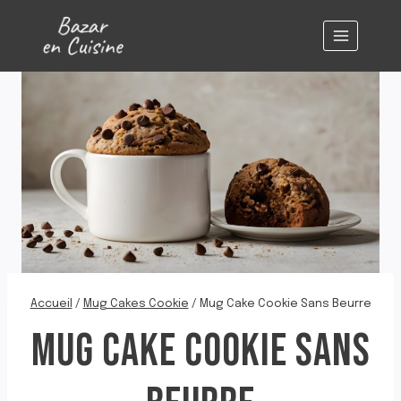
Aller
au
contenu
Accueil
/
Mug Cakes Cookie
/
Mug Cake Cookie Sans Beurre
MUG CAKE COOKIE SANS