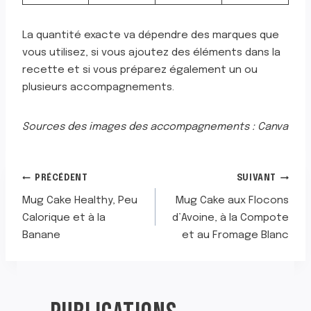
La quantité exacte va dépendre des marques que
vous utilisez, si vous ajoutez des éléments dans la
recette et si vous préparez également un ou
plusieurs accompagnements.
Sources des images des accompagnements : Canva
NAVIGATION
PRÉCÉDENT
SUIVANT
Mug Cake Healthy, Peu
Mug Cake aux Flocons
DE
Calorique et à la
d’Avoine, à la Compote
Banane
et au Fromage Blanc
L’ARTICLE