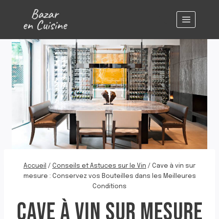
Aller
au
contenu
Accueil
/
Conseils et Astuces sur le Vin
/
Cave à vin sur
mesure : Conservez vos Bouteilles dans les Meilleures
Conditions
CAVE À VIN SUR MESURE