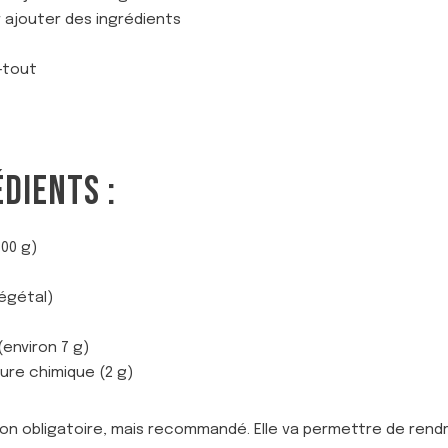
r ajouter des ingrédients
-tout
ÉDIENTS :
00 g)
végétal)
(environ 7 g)
vure chimique (2 g)
t non obligatoire, mais recommandé. Elle va permettre de rend