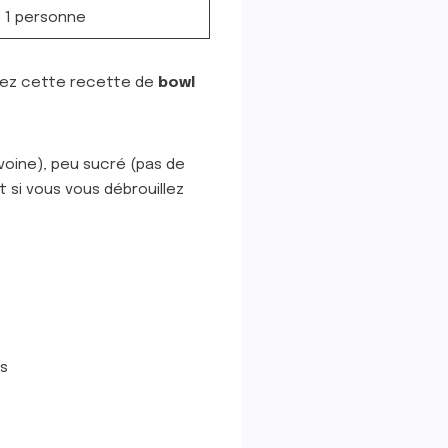
1 personne
uvrez cette recette de
bowl
voine), peu sucré (pas de
t si vous vous débrouillez
es