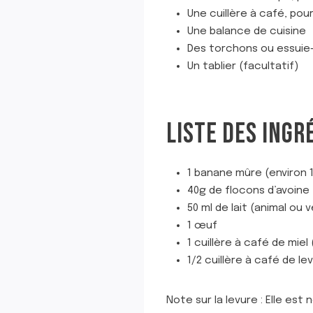
Une cuillère à café, pou
Une balance de cuisine
Des torchons ou essuie
Un tablier (facultatif)
LISTE DES INGR
1 banane mûre (environ 1
40g de flocons d’avoine
50 ml de lait (animal ou 
1 œuf
1 cuillère à café de miel 
1/2 cuillère à café de le
Note sur la levure : Elle es