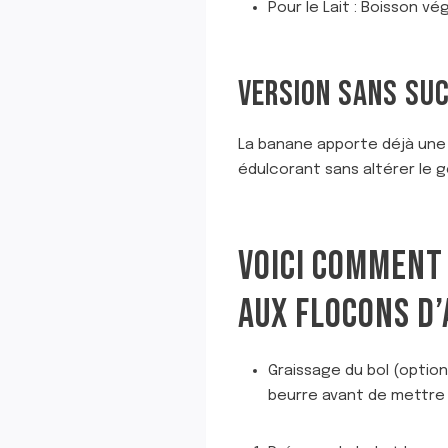
Pour le Lait : Boisson vé
VERSION SANS SU
La banane apporte déjà une d
édulcorant sans altérer le g
VOICI COMMENT 
AUX FLOCONS D’
Graissage du bol (option
beurre avant de mettre 