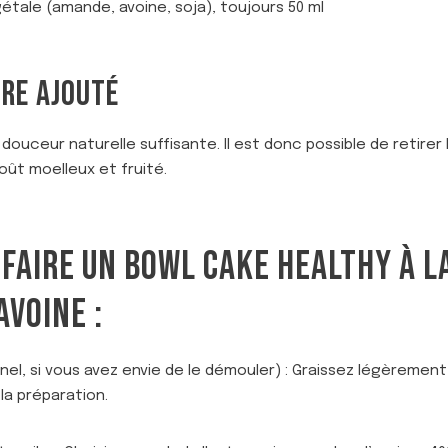
gétale (amande, avoine, soja), toujours 50 ml
CRE AJOUTÉ
ouceur naturelle suffisante. Il est donc possible de retirer 
oût moelleux et fruité.
FAIRE UN BOWL CAKE HEALTHY À L
AVOINE :
nel, si vous avez envie de le démouler) : Graissez légèrement 
la préparation.