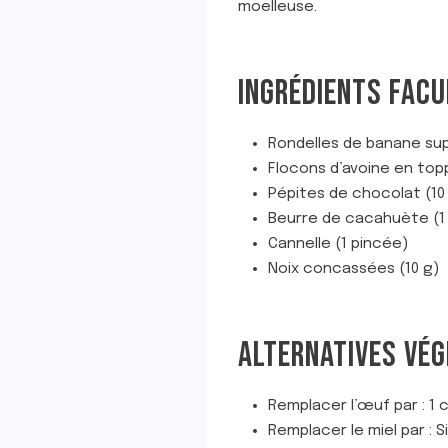
moelleuse.
INGRÉDIENTS FACUL
Rondelles de banane su
Flocons d’avoine en top
Pépites de chocolat (10
Beurre de cacahuète (1 
Cannelle (1 pincée)
Noix concassées (10 g)
ALTERNATIVES VÉG
Remplacer l’œuf par : 1 
Remplacer le miel par : S