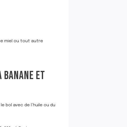
le miel ou tout autre
A BANANE ET
le bol avec de l’huile ou du