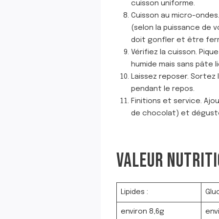
cuisson uniforme.
Cuisson au micro-ondes.
(selon la puissance de vo
doit gonfler et être fe
Vérifiez la cuisson. Piqu
humide mais sans pâte li
Laissez reposer. Sortez 
pendant le repos.
Finitions et service. A
de chocolat) et dégustez
VALEUR NUTRITI
Lipides :
Gluc
environ 8,6g
env