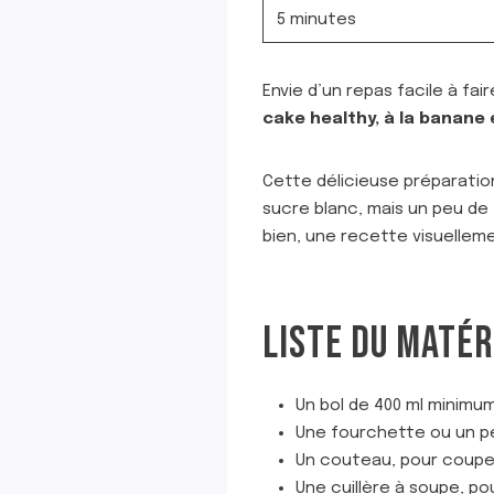
5 minutes
Envie d’un repas facile à fa
cake healthy, à la banane 
Cette délicieuse préparati
sucre blanc, mais un peu de
bien, une recette visuelle
LISTE DU MATÉR
Un bol de 400 ml minimum
Une fourchette ou un pe
Un couteau, pour coupe
Une cuillère à soupe, po