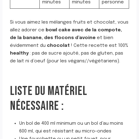
minutes
minutes
personne
Si vous aimez les mélanges fruits et chocolat, vous
allez adorer ce
bowl cake avec de la compote,
de la banane, des flocons d’avoine
et bien
évidemment du
chocolat
! Cette recette est 100%
healthy
: pas de sucre ajouté, pas de gluten, pas
de lait ni d’oeuf (pour les végans//végétariens).
LISTE DU MATÉRIEL
NÉCESSAIRE :
Un bol de 400 ml minimum ou un bol d’au moins
600 ml, qui est résistant au micro-ondes
Une fourchette ou un petit fouet, pour