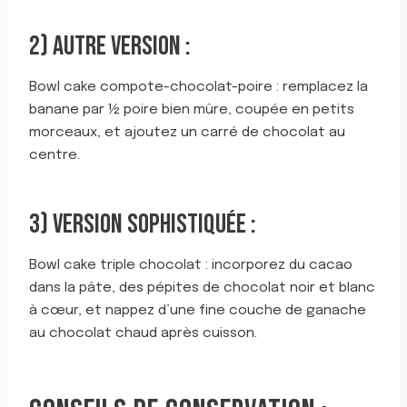
2) AUTRE VERSION :
Bowl cake compote-chocolat-poire : remplacez la
banane par ½ poire bien mûre, coupée en petits
morceaux, et ajoutez un carré de chocolat au
centre.
3) VERSION SOPHISTIQUÉE :
Bowl cake triple chocolat : incorporez du cacao
dans la pâte, des pépites de chocolat noir et blanc
à cœur, et nappez d’une fine couche de ganache
au chocolat chaud après cuisson.