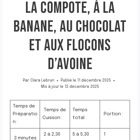
LA COMPOTE, À LA
BANANE, AU CHOCOLAT
ET AUX FLOCONS
D’AVOINE
Par
Clara Lebrun
Publié le
11 décembre 2025
Mis à jour le
12 décembre 2025
Temps de
Temps de
Temps
Préparatio
Portion :
Cuisson :
total :
n :
2 à 2,30
5 à 5,30
1
3 minutes