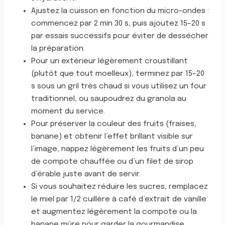
Ajustez la cuisson en fonction du micro-ondes :
commencez par 2 min 30 s, puis ajoutez 15–20 s
par essais successifs pour éviter de dessécher
la préparation.
Pour un extérieur légèrement croustillant
(plutôt que tout moelleux), terminez par 15–20
s sous un gril très chaud si vous utilisez un four
traditionnel, ou saupoudrez du granola au
moment du service.
Pour préserver la couleur des fruits (fraises,
banane) et obtenir l’effet brillant visible sur
l’image, nappez légèrement les fruits d’un peu
de compote chauffée ou d’un filet de sirop
d’érable juste avant de servir.
Si vous souhaitez réduire les sucres, remplacez
le miel par 1/2 cuillère à café d’extrait de vanille
et augmentez légèrement la compote ou la
banane mûre pour garder la gourmandise.