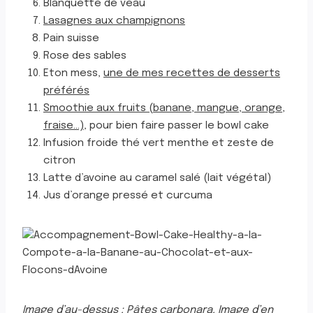
Blanquette de veau
Lasagnes aux champignons
Pain suisse
Rose des sables
Eton mess,
une de mes recettes de desserts
préférés
Smoothie aux fruits (banane, mangue, orange,
fraise…)
, pour bien faire passer le bowl cake
Infusion froide thé vert menthe et zeste de
citron
Latte d’avoine au caramel salé (lait végétal)
Jus d’orange pressé et curcuma
Image d’au-dessus : Pâtes carbonara. Image d’en