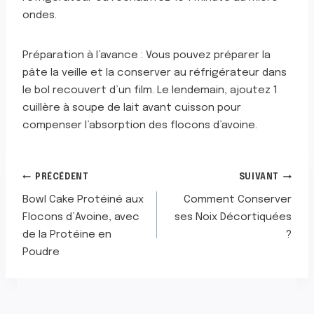
ondes.
Préparation à l’avance : Vous pouvez préparer la
pâte la veille et la conserver au réfrigérateur dans
le bol recouvert d’un film. Le lendemain, ajoutez 1
cuillère à soupe de lait avant cuisson pour
compenser l’absorption des flocons d’avoine.
NAVIGATION
PRÉCÉDENT
SUIVANT
Bowl Cake Protéiné aux
Comment Conserver
DE
Flocons d’Avoine, avec
ses Noix Décortiquées
de la Protéine en
?
L’ARTICLE
Poudre