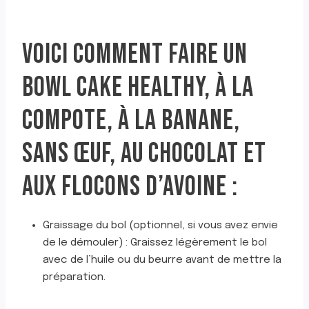
VOICI COMMENT FAIRE UN
BOWL CAKE HEALTHY, À LA
COMPOTE, À LA BANANE,
SANS ŒUF, AU CHOCOLAT ET
AUX FLOCONS D’AVOINE :
Graissage du bol (optionnel, si vous avez envie
de le démouler) : Graissez légèrement le bol
avec de l’huile ou du beurre avant de mettre la
préparation.