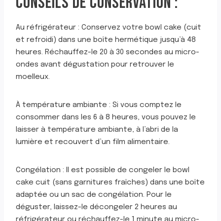
CONSEILS DE CONSERVATION :
Au réfrigérateur : Conservez votre bowl cake (cuit
et refroidi) dans une boîte hermétique jusqu’à 48
heures. Réchauffez-le 20 à 30 secondes au micro-
ondes avant dégustation pour retrouver le
moelleux.
À température ambiante : Si vous comptez le
consommer dans les 6 à 8 heures, vous pouvez le
laisser à température ambiante, à l’abri de la
lumière et recouvert d’un film alimentaire.
Congélation : Il est possible de congeler le bowl
cake cuit (sans garnitures fraîches) dans une boîte
adaptée ou un sac de congélation. Pour le
déguster, laissez-le décongeler 2 heures au
réfrigérateur ou réchauffez-le 1 minute au micro-