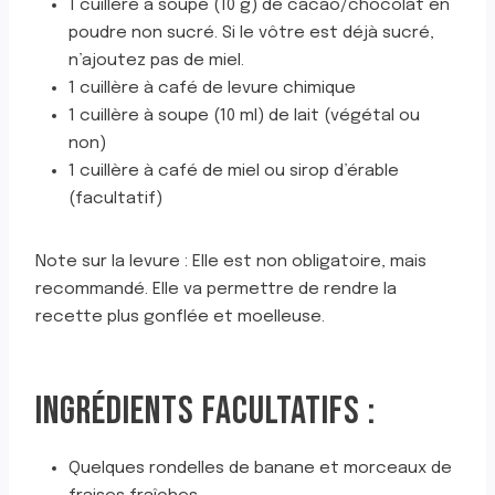
1 cuillère à soupe (10 g) de cacao/chocolat en
poudre non sucré. Si le vôtre est déjà sucré,
n’ajoutez pas de miel.
1 cuillère à café de levure chimique
1 cuillère à soupe (10 ml) de lait (végétal ou
non)
1 cuillère à café de miel ou sirop d’érable
(facultatif)
Note sur la levure : Elle est non obligatoire, mais
recommandé. Elle va permettre de rendre la
recette plus gonflée et moelleuse.
INGRÉDIENTS FACULTATIFS :
Quelques rondelles de banane et morceaux de