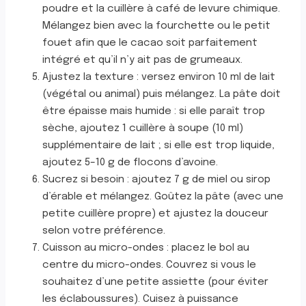
poudre et la cuillère à café de levure chimique.
Mélangez bien avec la fourchette ou le petit
fouet afin que le cacao soit parfaitement
intégré et qu’il n’y ait pas de grumeaux.
Ajustez la texture : versez environ 10 ml de lait
(végétal ou animal) puis mélangez. La pâte doit
être épaisse mais humide : si elle paraît trop
sèche, ajoutez 1 cuillère à soupe (10 ml)
supplémentaire de lait ; si elle est trop liquide,
ajoutez 5–10 g de flocons d’avoine.
Sucrez si besoin : ajoutez 7 g de miel ou sirop
d’érable et mélangez. Goûtez la pâte (avec une
petite cuillère propre) et ajustez la douceur
selon votre préférence.
Cuisson au micro-ondes : placez le bol au
centre du micro-ondes. Couvrez si vous le
souhaitez d’une petite assiette (pour éviter
les éclaboussures). Cuisez à puissance