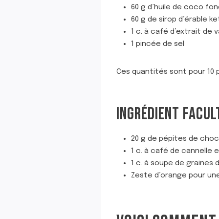
60 g d’huile de coco fo
60 g de sirop d’érable k
1 c. à café d’extrait de v
1 pincée de sel
Ces quantités sont pour 10 po
INGRÉDIENT FACULT
20 g de pépites de choco
1 c. à café de cannelle 
1 c. à soupe de graines 
Zeste d’orange pour un