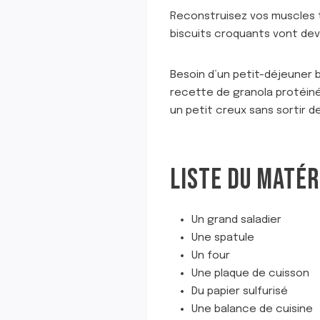
Reconstruisez vos muscles t
biscuits croquants vont deven
Besoin d’un petit-déjeuner b
recette de granola protéiné
un petit creux sans sortir d
LISTE DU MATÉR
Un grand saladier
Une spatule
Un four
Une plaque de cuisson
Du papier sulfurisé
Une balance de cuisine