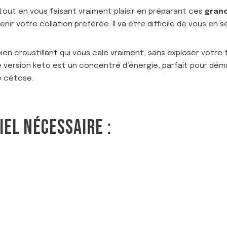
out en vous faisant vraiment plaisir en préparant ces
grano
ir votre collation préférée. Il va être difficile de vous en s
ien croustillant qui vous cale vraiment, sans exploser votre
 version keto est un concentré d’énergie, parfait pour dém
e cétose.
IEL NÉCESSAIRE :