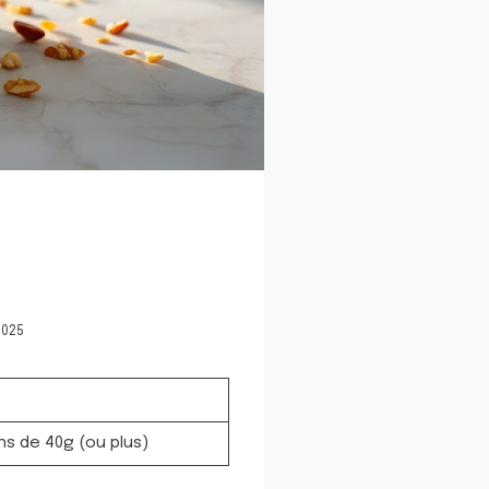
2025
ns de 40g (ou plus)