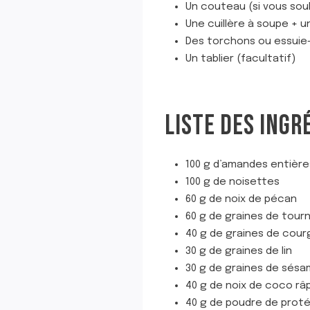
Un couteau (si vous sou
Une cuillère à soupe + u
Des torchons ou essuie
Un tablier (facultatif)
LISTE DES INGR
100 g d’amandes entière
100 g de noisettes
60 g de noix de pécan
60 g de graines de tour
40 g de graines de cour
30 g de graines de lin
30 g de graines de sés
40 g de noix de coco r
40 g de poudre de proté