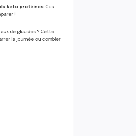
la keto protéines
. Ces
éparer !
 taux de glucides ? Cette
arrer la journée ou combler