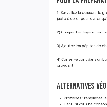
POUR LA PRÉPARAT
1) Surveillez la cuisson : l
juste à dorer pour éviter qu’i
2) Compactez légèrement ava
3) Ajoutez les pépites de ch
4) Conservation : dans un b
croquant.
ALTERNATIVES VÉG
Protéines : remplacez la
Liant : si vous ne conso