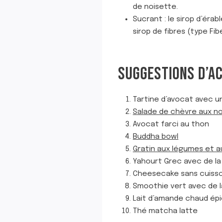
de noisette.
Sucrant : le sirop d’éra
sirop de fibres (type F
SUGGESTIONS D’A
Tartine d’avocat avec 
Salade de chèvre aux no
Avocat farci au thon
Buddha bowl
Gratin aux légumes et 
Yahourt Grec avec de la
Cheesecake sans cuisson 
Smoothie vert avec de l
Lait d’amande chaud ép
Thé matcha latte