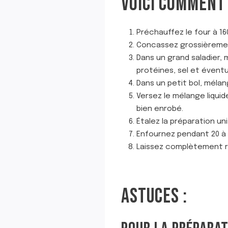
VOICI COMMENT 
Préchauffez le four à 16
Concassez grossièrement
Dans un grand saladier, 
protéines, sel et éventu
Dans un petit bol, mélang
Versez le mélange liquid
bien enrobé.
Étalez la préparation u
Enfournez pendant 20 à
Laissez complètement r
ASTUCES :