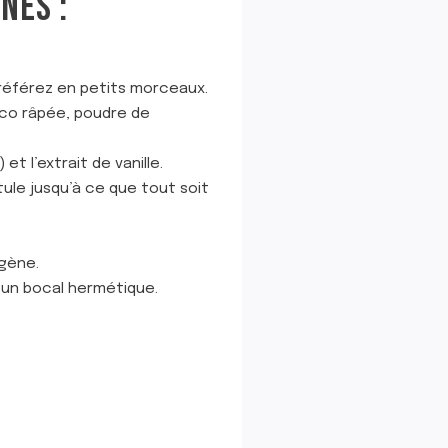
NÉS :
préférez en petits morceaux.
coco râpée, poudre de
et l’extrait de vanille.
ule jusqu’à ce que tout soit
gène.
 un bocal hermétique.