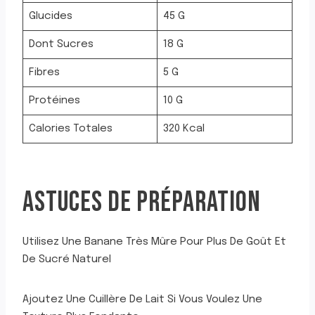
Glucides
45 G
Dont Sucres
18 G
Fibres
5 G
Protéines
10 G
Calories Totales
320 Kcal
ASTUCES DE PRÉPARATION
Utilisez Une Banane Très Mûre Pour Plus De Goût Et
De Sucré Naturel
Ajoutez Une Cuillère De Lait Si Vous Voulez Une