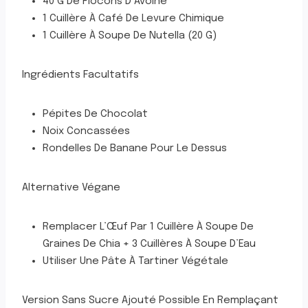
40 G De Flocons D’Avoine
1 Cuillère À Café De Levure Chimique
1 Cuillère À Soupe De Nutella (20 G)
Ingrédients Facultatifs
Pépites De Chocolat
Noix Concassées
Rondelles De Banane Pour Le Dessus
Alternative Végane
Remplacer L’Œuf Par 1 Cuillère À Soupe De
Graines De Chia + 3 Cuillères À Soupe D’Eau
Utiliser Une Pâte À Tartiner Végétale
Version Sans Sucre Ajouté Possible En Remplaçant