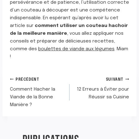
persévérance et de patience, l’utilisation correcte
d’un couteau à découper est une compétence
indispensable. En espérant qu’après avoir lu cet
article sur
comment utiliser un couteau hachoir
de la meilleure manière
, vous allez appliquer nos
conseils et préparer de délicieuses recettes,
comme des
boulettes de viande aux légumes
. Miam
!
NAVIGATION
PRÉCÉDENT
SUIVANT
Comment Hacher la
12 Erreurs à Éviter pour
DE
Viande de la Bonne
Réussir sa Cuisine
Manière ?
L’ARTICLE