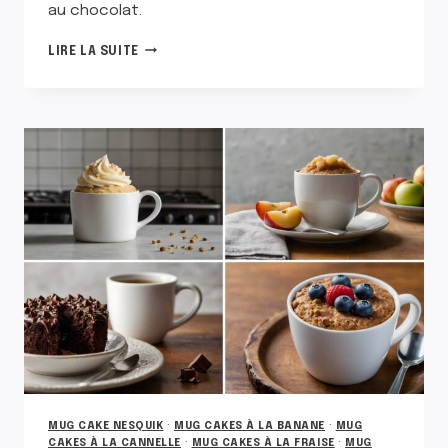
au chocolat.
MUG
LIRE LA SUITE
CAKE
VÉGAN
AU
CHOCOLAT
MUG CAKE NESQUIK
·
MUG CAKES À LA BANANE
·
MUG
CAKES À LA CANNELLE
·
MUG CAKES À LA FRAISE
·
MUG