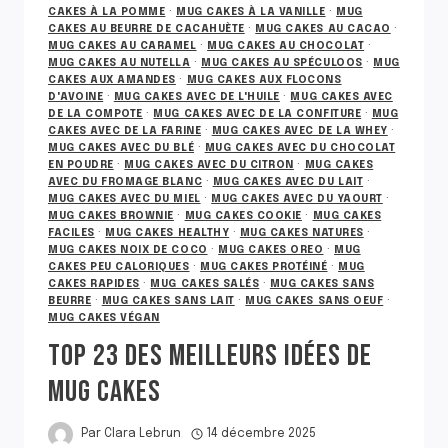
CAKES À LA POMME
·
MUG CAKES À LA VANILLE
·
MUG
CAKES AU BEURRE DE CACAHUÈTE
·
MUG CAKES AU CACAO
·
MUG CAKES AU CARAMEL
·
MUG CAKES AU CHOCOLAT
·
MUG CAKES AU NUTELLA
·
MUG CAKES AU SPÉCULOOS
·
MUG
CAKES AUX AMANDES
·
MUG CAKES AUX FLOCONS
D'AVOINE
·
MUG CAKES AVEC DE L'HUILE
·
MUG CAKES AVEC
DE LA COMPOTE
·
MUG CAKES AVEC DE LA CONFITURE
·
MUG
CAKES AVEC DE LA FARINE
·
MUG CAKES AVEC DE LA WHEY
·
MUG CAKES AVEC DU BLÉ
·
MUG CAKES AVEC DU CHOCOLAT
EN POUDRE
·
MUG CAKES AVEC DU CITRON
·
MUG CAKES
AVEC DU FROMAGE BLANC
·
MUG CAKES AVEC DU LAIT
·
MUG CAKES AVEC DU MIEL
·
MUG CAKES AVEC DU YAOURT
·
MUG CAKES BROWNIE
·
MUG CAKES COOKIE
·
MUG CAKES
FACILES
·
MUG CAKES HEALTHY
·
MUG CAKES NATURES
·
MUG CAKES NOIX DE COCO
·
MUG CAKES OREO
·
MUG
CAKES PEU CALORIQUES
·
MUG CAKES PROTÉINÉ
·
MUG
CAKES RAPIDES
·
MUG CAKES SALÉS
·
MUG CAKES SANS
BEURRE
·
MUG CAKES SANS LAIT
·
MUG CAKES SANS OEUF
·
MUG CAKES VÉGAN
TOP 23 DES MEILLEURS IDÉES DE
MUG CAKES
Par
Clara Lebrun
14 décembre 2025