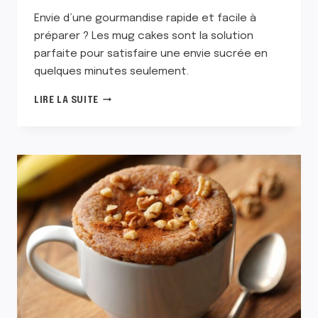
Envie d’une gourmandise rapide et facile à
préparer ? Les mug cakes sont la solution
parfaite pour satisfaire une envie sucrée en
quelques minutes seulement.
TOP
LIRE LA SUITE
23
DES
MEILLEURS
IDÉES
DE
MUG
CAKES