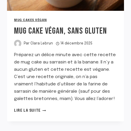
MUG CAKES VÉGAN
MUG CAKE VÉGAN, SANS GLUTEN
Par
Clara Lebrun
14 décembre 2025
Préparez un délice minute avec cette recette
de mug cake au sarrasin et à la banane. Il n’y a
aucun gluten et cette recette est végane.
C’est une recette originale, on n’a pas
vraiment l’habitude d’utiliser de la farine de
sarrasin de manière générale (sauf pour des
galettes bretonnes, miam). Vous allez l’adorer !
MUG
LIRE LA SUITE
CAKE
VÉGAN,
SANS