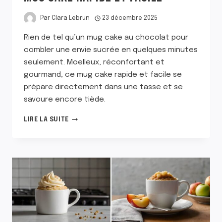
Par
Clara Lebrun
23 décembre 2025
Rien de tel qu’un mug cake au chocolat pour
combler une envie sucrée en quelques minutes
seulement. Moelleux, réconfortant et
gourmand, ce mug cake rapide et facile se
prépare directement dans une tasse et se
savoure encore tiède.
MUG
LIRE LA SUITE
CAKE
RAPIDE
ET
FACILE