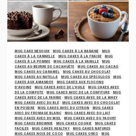
MUG CAKE NESQUIK
·
MUG CAKES À LA BANANE
·
MUG
CAKES À LA CANNELLE
·
MUG CAKES À LA FRAISE
·
MUG
CAKES À LA POMME
·
MUG CAKES À LA VANILLE
·
MUG
CAKES AU BEURRE DE CACAHUÈTE
·
MUG CAKES AU CACAO
·
MUG CAKES AU CARAMEL
·
MUG CAKES AU CHOCOLAT
·
MUG CAKES AU NUTELLA
·
MUG CAKES AU SPÉCULOOS
·
MUG
CAKES AUX AMANDES
·
MUG CAKES AUX FLOCONS
D'AVOINE
·
MUG CAKES AVEC DE L'HUILE
·
MUG CAKES AVEC
DE LA COMPOTE
·
MUG CAKES AVEC DE LA CONFITURE
·
MUG
CAKES AVEC DE LA FARINE
·
MUG CAKES AVEC DE LA WHEY
·
MUG CAKES AVEC DU BLÉ
·
MUG CAKES AVEC DU CHOCOLAT
EN POUDRE
·
MUG CAKES AVEC DU CITRON
·
MUG CAKES
AVEC DU FROMAGE BLANC
·
MUG CAKES AVEC DU LAIT
·
MUG CAKES AVEC DU MIEL
·
MUG CAKES AVEC DU YAOURT
·
MUG CAKES BROWNIE
·
MUG CAKES COOKIE
·
MUG CAKES
FACILES
·
MUG CAKES HEALTHY
·
MUG CAKES NATURES
·
MUG CAKES NOIX DE COCO
·
MUG CAKES OREO
·
MUG