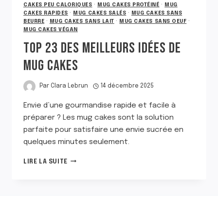
CAKES PEU CALORIQUES
·
MUG CAKES PROTÉINÉ
·
MUG
CAKES RAPIDES
·
MUG CAKES SALÉS
·
MUG CAKES SANS
BEURRE
·
MUG CAKES SANS LAIT
·
MUG CAKES SANS OEUF
·
MUG CAKES VÉGAN
TOP 23 DES MEILLEURS IDÉES DE
MUG CAKES
Par
Clara Lebrun
14 décembre 2025
Envie d’une gourmandise rapide et facile à
préparer ? Les mug cakes sont la solution
parfaite pour satisfaire une envie sucrée en
quelques minutes seulement.
TOP
LIRE LA SUITE
23
DES
MEILLEURS
IDÉES
DE