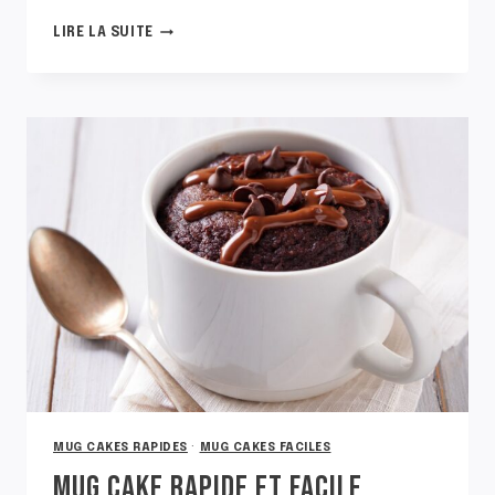
MUG
LIRE LA SUITE
CAKE
FACILE
NATURE
MUG CAKES RAPIDES
·
MUG CAKES FACILES
MUG CAKE RAPIDE ET FACILE