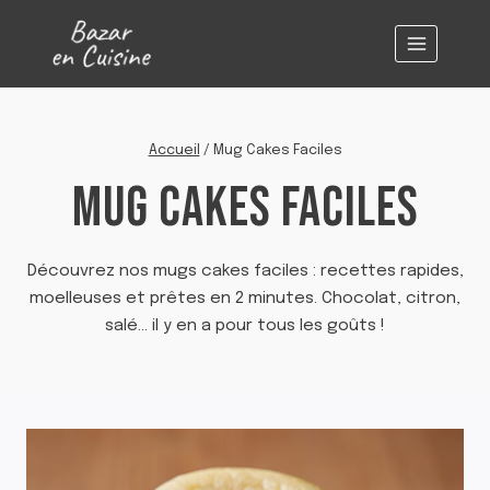
Aller
au
contenu
Accueil
/
Mug Cakes Faciles
MUG CAKES FACILES
Découvrez nos mugs cakes faciles : recettes rapides,
moelleuses et prêtes en 2 minutes. Chocolat, citron,
salé… il y en a pour tous les goûts !