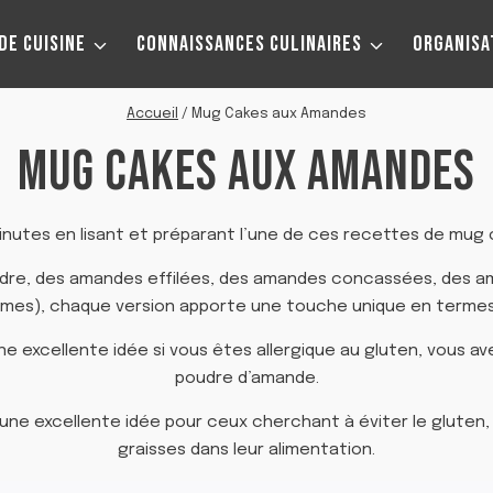
DE CUISINE
CONNAISSANCES CULINAIRES
ORGANISA
Accueil
/
Mug Cakes aux Amandes
MUG CAKES AUX AMANDES
inutes en lisant et préparant l’une de ces recettes de mug
udre, des amandes effilées, des amandes concassées, des a
rômes), chaque version apporte une touche unique en termes 
excellente idée si vous êtes allergique au gluten, vous avez
poudre d’amande.
ne excellente idée pour ceux cherchant à éviter le gluten, 
graisses dans leur alimentation.