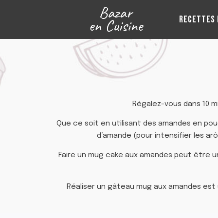
Aller
au
RECETTES 
contenu
Régalez-vous dans 10 m
Que ce soit en utilisant des amandes en po
d’amande (pour intensifier les a
Faire un mug cake aux amandes peut être une 
Réaliser un gâteau mug aux amandes est u