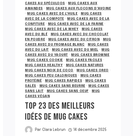
CAKES AU SPÉCULOOS
·
MUG CAKES AUX
AMANDES
·
MUG CAKES AUX FLOCONS D'AVOINE
·
MUG CAKES AVEC DE L'HUILE
·
MUG CAKES
AVEC DE LA COMPOTE
·
MUG CAKES AVEC DE LA
CONFITURE
·
MUG CAKES AVEC DE LA FARINE
·
MUG CAKES AVEC DE LA WHEY
·
MUG CAKES
AVEC DU BLÉ
·
MUG CAKES AVEC DU CHOCOLAT
EN POUDRE
·
MUG CAKES AVEC DU CITRON
·
MUG
CAKES AVEC DU FROMAGE BLANC
·
MUG CAKES
AVEC DU LAIT
·
MUG CAKES AVEC DU MIEL
·
MUG
CAKES AVEC DU YAOURT
·
MUG CAKES BROWNIE
·
MUG CAKES COOKIE
·
MUG CAKES FACILES
·
MUG CAKES HEALTHY
·
MUG CAKES NATURES
·
MUG CAKES NOIX DE COCO
·
MUG CAKES OREO
·
MUG CAKES PEU CALORIQUES
·
MUG CAKES
PROTÉINÉ
·
MUG CAKES RAPIDES
·
MUG CAKES
SALÉS
·
MUG CAKES SANS BEURRE
·
MUG CAKES
SANS LAIT
·
MUG CAKES SANS OEUF
·
MUG
CAKES VÉGAN
TOP 23 DES MEILLEURS
IDÉES DE MUG CAKES
Par
Clara Lebrun
14 décembre 2025