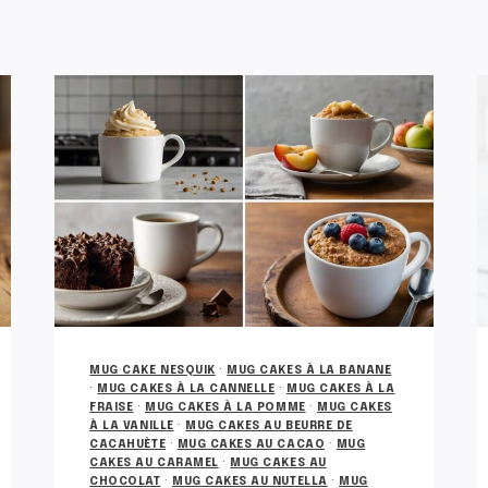
MUG CAKE NESQUIK
·
MUG CAKES À LA BANANE
·
MUG CAKES À LA CANNELLE
·
MUG CAKES À LA
FRAISE
·
MUG CAKES À LA POMME
·
MUG CAKES
À LA VANILLE
·
MUG CAKES AU BEURRE DE
CACAHUÈTE
·
MUG CAKES AU CACAO
·
MUG
CAKES AU CARAMEL
·
MUG CAKES AU
CHOCOLAT
·
MUG CAKES AU NUTELLA
·
MUG