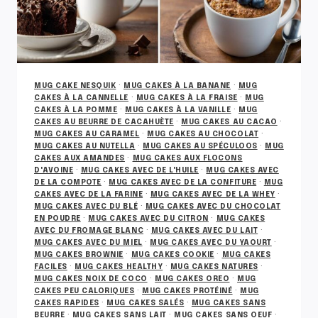
MUG CAKE NESQUIK
·
MUG CAKES À LA BANANE
·
MUG
CAKES À LA CANNELLE
·
MUG CAKES À LA FRAISE
·
MUG
CAKES À LA POMME
·
MUG CAKES À LA VANILLE
·
MUG
CAKES AU BEURRE DE CACAHUÈTE
·
MUG CAKES AU CACAO
·
MUG CAKES AU CARAMEL
·
MUG CAKES AU CHOCOLAT
·
MUG CAKES AU NUTELLA
·
MUG CAKES AU SPÉCULOOS
·
MUG
CAKES AUX AMANDES
·
MUG CAKES AUX FLOCONS
D'AVOINE
·
MUG CAKES AVEC DE L'HUILE
·
MUG CAKES AVEC
DE LA COMPOTE
·
MUG CAKES AVEC DE LA CONFITURE
·
MUG
CAKES AVEC DE LA FARINE
·
MUG CAKES AVEC DE LA WHEY
·
MUG CAKES AVEC DU BLÉ
·
MUG CAKES AVEC DU CHOCOLAT
EN POUDRE
·
MUG CAKES AVEC DU CITRON
·
MUG CAKES
AVEC DU FROMAGE BLANC
·
MUG CAKES AVEC DU LAIT
·
MUG CAKES AVEC DU MIEL
·
MUG CAKES AVEC DU YAOURT
·
MUG CAKES BROWNIE
·
MUG CAKES COOKIE
·
MUG CAKES
FACILES
·
MUG CAKES HEALTHY
·
MUG CAKES NATURES
·
MUG CAKES NOIX DE COCO
·
MUG CAKES OREO
·
MUG
CAKES PEU CALORIQUES
·
MUG CAKES PROTÉINÉ
·
MUG
CAKES RAPIDES
·
MUG CAKES SALÉS
·
MUG CAKES SANS
BEURRE
·
MUG CAKES SANS LAIT
·
MUG CAKES SANS OEUF
·