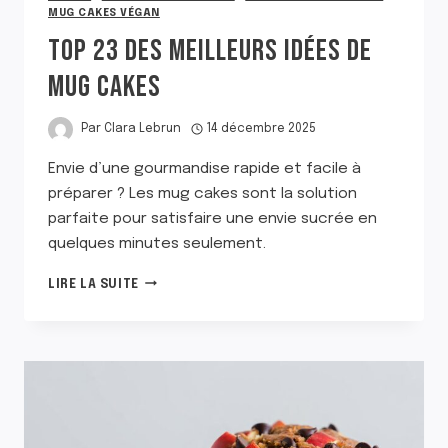
MUG CAKES VÉGAN
TOP 23 DES MEILLEURS IDÉES DE
MUG CAKES
Par
Clara Lebrun
14 décembre 2025
Envie d’une gourmandise rapide et facile à
préparer ? Les mug cakes sont la solution
parfaite pour satisfaire une envie sucrée en
quelques minutes seulement.
TOP
LIRE LA SUITE
23
DES
MEILLEURS
IDÉES
DE
MUG
CAKES