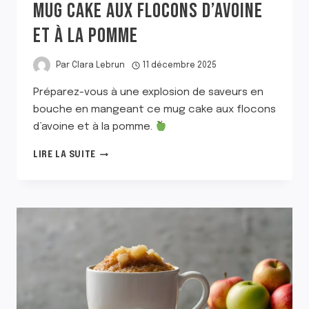
MUG CAKE AUX FLOCONS D’AVOINE
ET À LA POMME
Par
Clara Lebrun
11 décembre 2025
Préparez-vous à une explosion de saveurs en
bouche en mangeant ce mug cake aux flocons
d’avoine et à la pomme.
MUG
LIRE LA SUITE
CAKE
AUX
FLOCONS
D’AVOINE
ET
À
LA
POMME