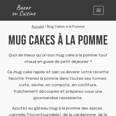
Aller
au
contenu
Accueil
/
Mug Cakes à la Pomme
MUG CAKES À LA POMME
Quoi de mieux qu’un bon mug cake à la pomme tout
chaud en guise de petit déjeuner ?
Ce mug cake rapide et sain va devenir votre recette
favorite. Prenez la pomme dans toutes ses formes :
cuite, sèche, en compote, en confiture,
fraîchement découpée et préparez-vous une
gourmandise rassasiante.
Ajoutez au gâteau mug à la pomme des épices :
cannelle (l’incontournable), de la cardamome, de la