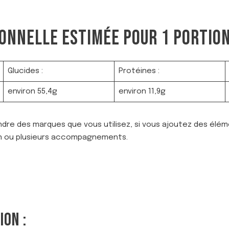
ONNELLE ESTIMÉE POUR 1 PORTION
Glucides :
Protéines :
environ 55,4g
environ 11,9g
dre des marques que vous utilisez, si vous ajoutez des élém
n ou plusieurs accompagnements.
ION :