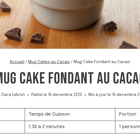
Accueil
/
Mug Cakes au Cacao
/
Mug Cake Fondant au Cacao
MUG CAKE FONDANT AU CACA
Clara Lebrun
Publié le
16 décembre 2025
Mis à jour le
16 décembre 2
Temps de Cuisson :
Portion :
1,30 à 2 minutes
1 person