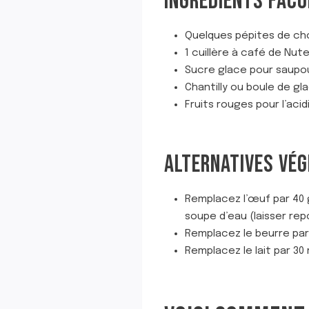
INGRÉDIENTS FACUL
Quelques pépites de ch
1 cuillère à café de Nut
Sucre glace pour saupo
Chantilly ou boule de gla
Fruits rouges pour l’acid
ALTERNATIVES VÉG
Remplacez l’œuf par 40 
soupe d’eau (laisser rep
Remplacez le beurre par
Remplacez le lait par 30