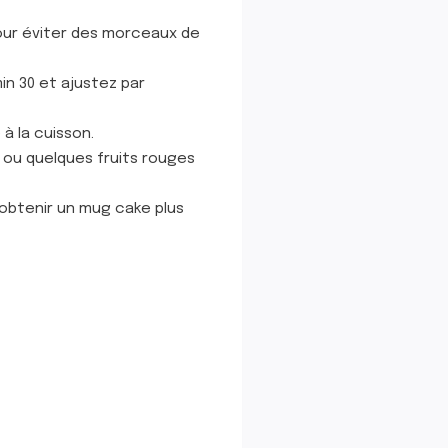
our éviter des morceaux de
in 30 et ajustez par
à la cuisson.
é ou quelques fruits rouges
 obtenir un mug cake plus