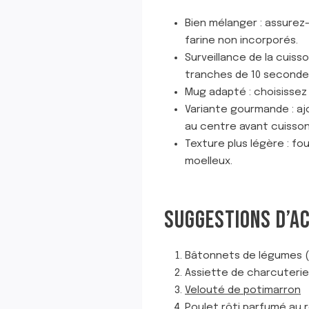
Bien mélanger : assurez
farine non incorporés.
Surveillance de la cuis
tranches de 10 seconde
Mug adapté : choisissez 
Variante gourmande : ajo
au centre avant cuisson
Texture plus légère : fo
moelleux.
SUGGESTIONS D’A
Bâtonnets de légumes (
Assiette de charcuterie
Velouté de potimarron
Poulet rôti parfumé au 