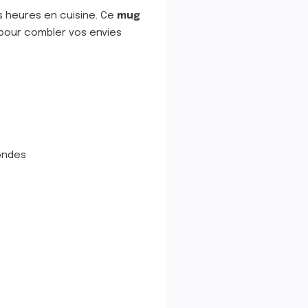
es heures en cuisine. Ce
mug
 pour combler vos envies
-ondes