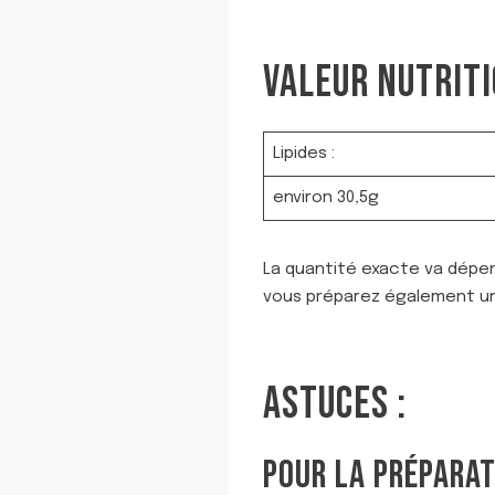
VALEUR NUTRITI
Lipides :
environ 30,5g
La quantité exacte va dépen
vous préparez également u
ASTUCES :
POUR LA PRÉPARAT