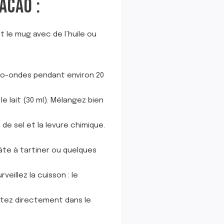
ACAO :
t le mug avec de l’huile ou
cro-ondes pendant environ 20
e lait (30 ml). Mélangez bien
 de sel et la levure chimique.
âte à tartiner ou quelques
eillez la cuisson : le
ustez directement dans le