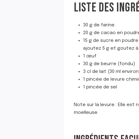
LISTE DES INGR
30 g de farine
20 g de cacao en poudr
15 g de sucre en poudre 
ajoutez 5 g et goutez à
1 œuf
30 g de beurre (fondu)
3 cl de lait (30 ml environ
1 pincée de levure chim
1 pincée de sel
Note sur la levure : Elle es
moelleuse.