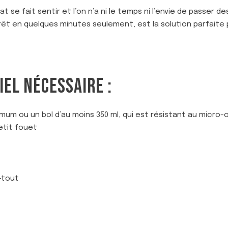
t se fait sentir et l’on n’a ni le temps ni l’envie de passer d
êt en quelques minutes seulement, est la solution parfaite
IEL NÉCESSAIRE :
mum ou un bol d’au moins 350 ml, qui est résistant au micro
etit fouet
-tout