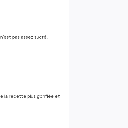
 n’est pas assez sucré,
re la recette plus gonflée et