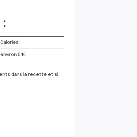
 :
Calories :
environ 546
ents dans la recette et si