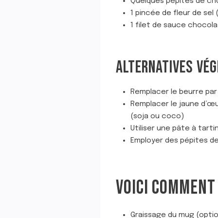
Quelques pépites de ch
1 pincée de fleur de sel 
1 filet de sauce chocol
ALTERNATIVES VÉG
Remplacer le beurre par
Remplacer le jaune d’œ
(soja ou coco)
Utiliser une pâte à tar
Employer des pépites de 
VOICI COMMENT 
Graissage du mug (option