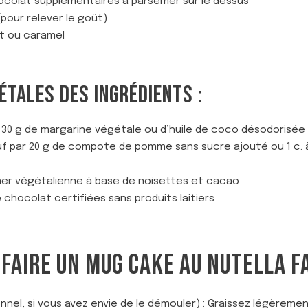
ocolat supplémentaires à parsemer sur le dessus
(pour relever le goût)
at ou caramel
ÉTALES DES INGRÉDIENTS :
 30 g de margarine végétale ou d’huile de coco désodorisée
uf par 20 g de compote de pomme sans sucre ajouté ou 1 c. 
tiner végétalienne à base de noisettes et cacao
chocolat certifiées sans produits laitiers
FAIRE UN MUG CAKE AU NUTELLA FA
nel, si vous avez envie de le démouler) : Graissez légèremen