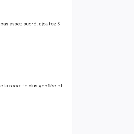
t pas assez sucré, ajoutez 5
re la recette plus gonflée et