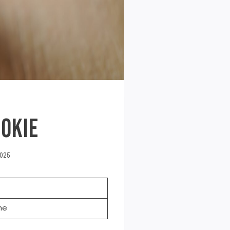
OKIE
025
ne