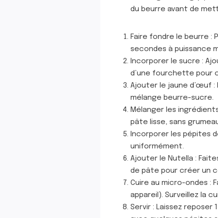
du beurre avant de mett
Faire fondre le beurre :
secondes à puissance m
Incorporer le sucre : Aj
d’une fourchette pour 
Ajouter le jaune d’œuf 
mélange beurre-sucre.
Mélanger les ingrédient
pâte lisse, sans grumeau
Incorporer les pépites 
uniformément.
Ajouter le Nutella : Fai
de pâte pour créer un 
Cuire au micro-ondes : F
appareil). Surveillez la
Servir : Laissez repose