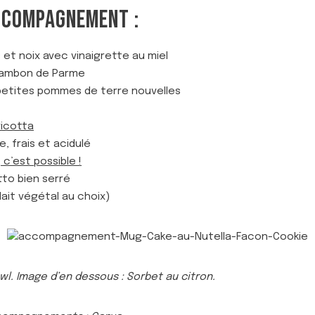
CCOMPAGNEMENT :
et noix avec vinaigrette au miel
jambon de Parme
et petites pommes de terre nouvelles
ricotta
, frais et acidulé
, c’est possible !
tto bien serré
lait végétal au choix)
l. Image d’en dessous : Sorbet au citron.