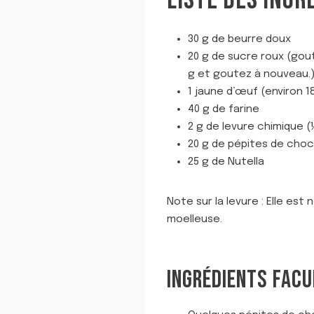
LISTE DES INGR
30 g de beurre doux
20 g de sucre roux (gout
g et goutez à nouveau.
1 jaune d’œuf (environ 1
40 g de farine
2 g de levure chimique (
20 g de pépites de choc
25 g de Nutella
Note sur la levure : Elle es
moelleuse.
INGRÉDIENTS FACUL