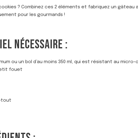
 cookies ? Combinez ces 2 éléments et fabriquez un gâteau ad
quement pour les gourmands !
IEL NÉCESSAIRE :
mum ou un bol d’au moins 350 ml, qui est résistant au micro
etit fouet
-tout