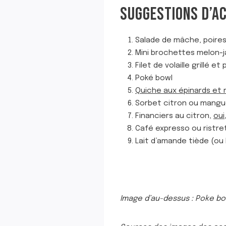
SUGGESTIONS D’A
Salade de mâche, poires 
Mini brochettes melon-
Filet de volaille grillé 
Poké bowl
Quiche aux épinards et 
Sorbet citron ou mangue
Financiers au citron,
oui
Café expresso ou ristre
Lait d’amande tiède (ou 
Image d’au-dessus : Poke bow