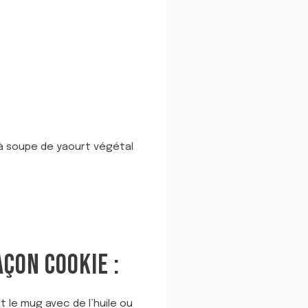
à soupe de yaourt végétal
ÇON COOKIE :
t le mug avec de l’huile ou