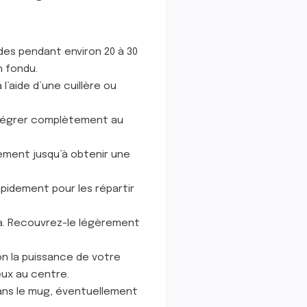
ndes pendant environ 20 à 30
n fondu.
l’aide d’une cuillère ou
intégrer complètement au
cement jusqu’à obtenir une
pidement pour les répartir
lla. Recouvrez-le légèrement
on la puissance de votre
eux au centre.
dans le mug, éventuellement