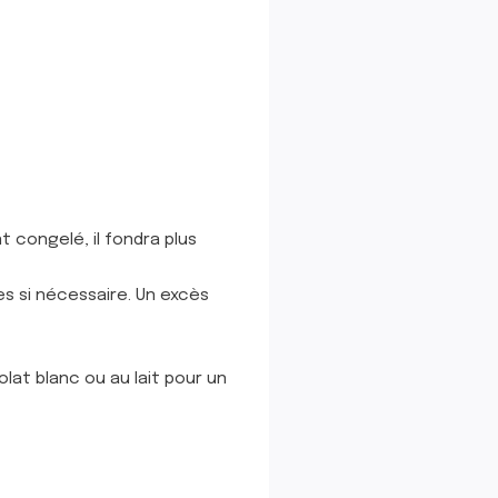
 congelé, il fondra plus
s si nécessaire. Un excès
at blanc ou au lait pour un