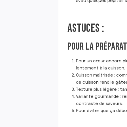
avec quelques pépites s
ASTUCES :
POUR LA PRÉPARAT
Pour un cœur encore plu
lentement à la cuisson.
Cuisson maîtrisée : com
de cuisson rend le gâte
Texture plus légère : tam
Variante gourmande : re
contraste de saveurs.
Pour éviter que ça débor