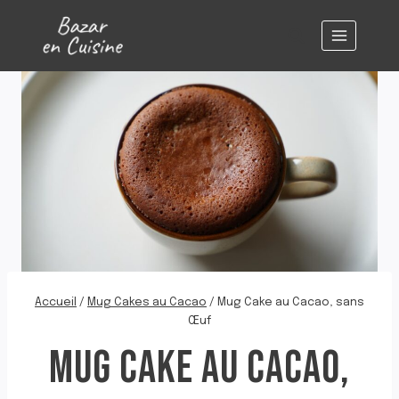
Aller
au
contenu
Accueil
/
Mug Cakes au Cacao
/
Mug Cake au Cacao, sans
Œuf
MUG CAKE AU CACAO,