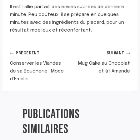
Il est l’allié parfait des envies sucrées de dernière
minute. Peu coûteux, il se prépare en quelques
minutes avec des ingrédients du placard, pour un
résultat moelleux et réconfortant.
NAVIGATION
PRÉCÉDENT
SUIVANT
Conserver les Viandes
Mug Cake au Chocolat
DE
de sa Boucherie : Mode
et à l’Amande
d’Emploi
L’ARTICLE
PUBLICATIONS
SIMILAIRES