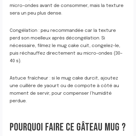
micro-ondes avant de consommer, mais la texture
sera un peu plus dense.
Congélation : peu recommandée car la texture
perd son moelleux après décongélation. Si
nécessaire, filmez le mug cake cuit, congelez-le,
puis réchauffez directement au micro-ondes (30–
40 s).
Astuce fraîcheur : si le mug cake durcit, ajoutez
une cuillère de yaourt ou de compote à côté au
moment de servir, pour compenser l’humidité
perdue.
POURQUOI FAIRE CE GÂTEAU MUG ?