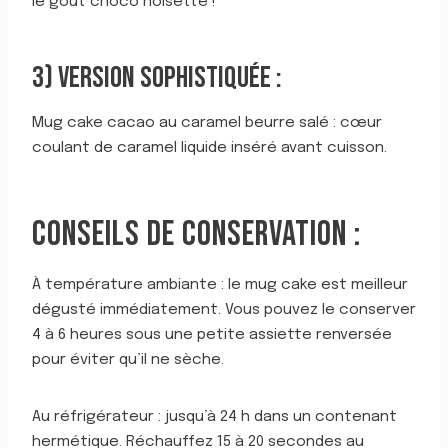
le goût choco noisette !
3) VERSION SOPHISTIQUÉE :
Mug cake cacao au caramel beurre salé : cœur
coulant de caramel liquide inséré avant cuisson.
CONSEILS DE CONSERVATION :
À température ambiante : le mug cake est meilleur
dégusté immédiatement. Vous pouvez le conserver
4 à 6 heures sous une petite assiette renversée
pour éviter qu’il ne sèche.
Au réfrigérateur : jusqu’à 24 h dans un contenant
hermétique. Réchauffez 15 à 20 secondes au