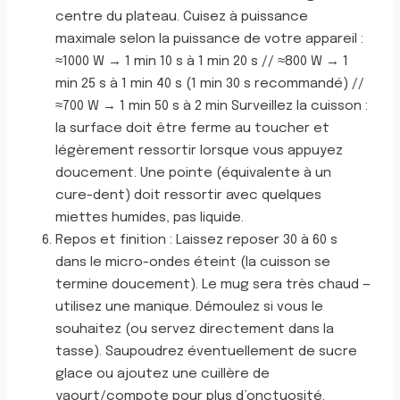
centre du plateau. Cuisez à puissance
maximale selon la puissance de votre appareil :
≈1000 W → 1 min 10 s à 1 min 20 s // ≈800 W → 1
min 25 s à 1 min 40 s (1 min 30 s recommandé) //
≈700 W → 1 min 50 s à 2 min Surveillez la cuisson :
la surface doit être ferme au toucher et
légèrement ressortir lorsque vous appuyez
doucement. Une pointe (équivalente à un
cure-dent) doit ressortir avec quelques
miettes humides, pas liquide.
Repos et finition : Laissez reposer 30 à 60 s
dans le micro-ondes éteint (la cuisson se
termine doucement). Le mug sera très chaud —
utilisez une manique. Démoulez si vous le
souhaitez (ou servez directement dans la
tasse). Saupoudrez éventuellement de sucre
glace ou ajoutez une cuillère de
yaourt/compote pour plus d’onctuosité.