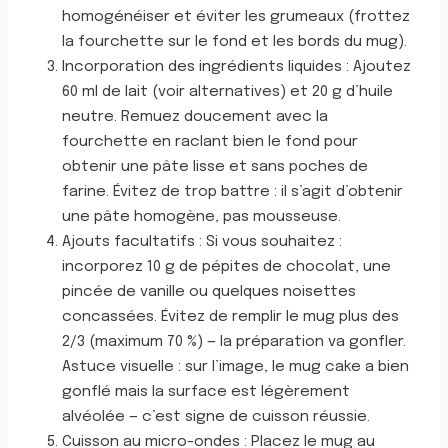
homogénéiser et éviter les grumeaux (frottez
la fourchette sur le fond et les bords du mug).
Incorporation des ingrédients liquides : Ajoutez
60 ml de lait (voir alternatives) et 20 g d’huile
neutre. Remuez doucement avec la
fourchette en raclant bien le fond pour
obtenir une pâte lisse et sans poches de
farine. Évitez de trop battre : il s’agit d’obtenir
une pâte homogène, pas mousseuse.
Ajouts facultatifs : Si vous souhaitez :
incorporez 10 g de pépites de chocolat, une
pincée de vanille ou quelques noisettes
concassées. Évitez de remplir le mug plus des
2/3 (maximum 70 %) — la préparation va gonfler.
Astuce visuelle : sur l’image, le mug cake a bien
gonflé mais la surface est légèrement
alvéolée — c’est signe de cuisson réussie.
Cuisson au micro-ondes : Placez le mug au