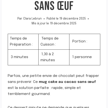
SANS ŒUF
Par
Clara Lebrun
Publié le
19 décembre 2025
Mis à jour le
19 décembre 2025
Temps de
Temps de
Portion :
Préparation :
Cuisson :
1,30 à 2
3 minutes
1 personne
minutes
Parfois, une petite envie de chocolat peut frapper
sans prévenir. Ce
mug cake au cacao sans œuf
est la solution parfaite : rapide, simple et
terriblement gourmand.
Ce dessert minute ne demande que quelques