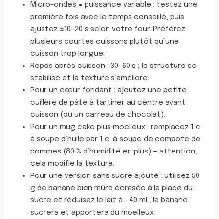
Micro-ondes = puissance variable : testez une
première fois avec le temps conseillé, puis
ajustez ±10–20 s selon votre four. Préférez
plusieurs courtes cuissons plutôt qu’une
cuisson trop longue.
Repos après cuisson : 30–60 s ; la structure se
stabilise et la texture s’améliore.
Pour un cœur fondant : ajoutez une petite
cuillère de pâte à tartiner au centre avant
cuisson (ou un carreau de chocolat).
Pour un mug cake plus moelleux : remplacez 1 c.
à soupe d’huile par 1 c. à soupe de compote de
pommes (80 % d’humidité en plus) — attention,
cela modifie la texture.
Pour une version sans sucre ajouté : utilisez 50
g de banane bien mûre écrasée à la place du
sucre et réduisez le lait à ~40 ml ; la banane
sucrera et apportera du moelleux.