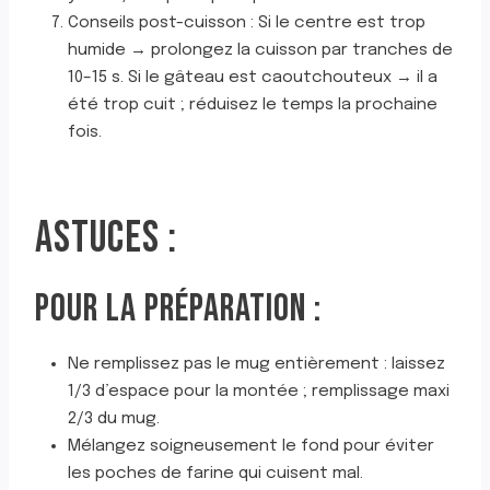
Conseils post-cuisson : Si le centre est trop
humide → prolongez la cuisson par tranches de
10–15 s. Si le gâteau est caoutchouteux → il a
été trop cuit ; réduisez le temps la prochaine
fois.
ASTUCES :
POUR LA PRÉPARATION :
Ne remplissez pas le mug entièrement : laissez
1/3 d’espace pour la montée ; remplissage maxi
2/3 du mug.
Mélangez soigneusement le fond pour éviter
les poches de farine qui cuisent mal.