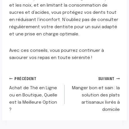
et les noix, et en limitant la consommation de
sucres et d’acides, vous protégez vos dents tout
en réduisant l’inconfort. N’oubliez pas de consulter
régulièrement votre dentiste pour un suivi adapté
et une prise en charge optimale.
Avec ces conseils, vous pourrez continuer à
savourer vos repas en toute sérénité !
NAVIGATION
PRÉCÉDENT
SUIVANT
Achat de Thé en Ligne
Manger bon et sain : la
DE
ou en Boutique, Quelle
solution des plats
est la Meilleure Option
artisanaux livrés à
L’ARTICLE
?
domicile