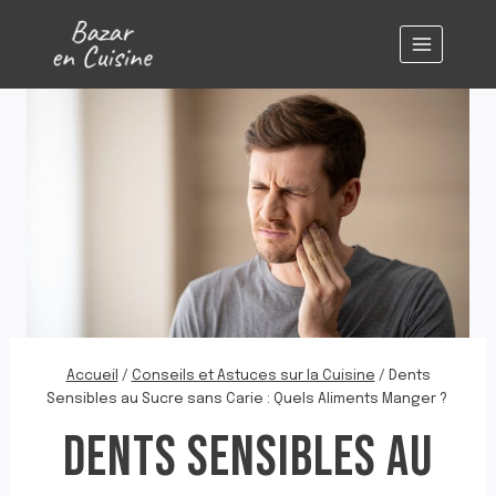
Aller
au
contenu
Accueil
/
Conseils et Astuces sur la Cuisine
/
Dents
Sensibles au Sucre sans Carie : Quels Aliments Manger ?
DENTS SENSIBLES AU