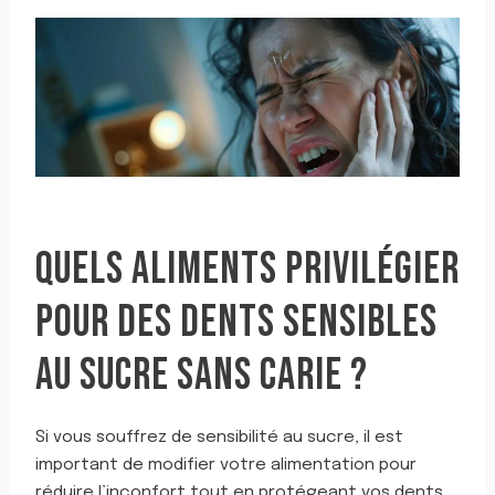
QUELS ALIMENTS PRIVILÉGIER
POUR DES DENTS SENSIBLES
AU SUCRE SANS CARIE ?
Si vous souffrez de sensibilité au sucre, il est
important de modifier votre alimentation pour
réduire l’inconfort tout en protégeant vos dents.