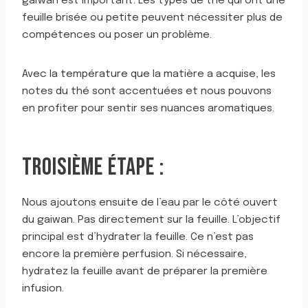
gaïwan est important. Les types de thé qui ont une
feuille brisée ou petite peuvent nécessiter plus de
compétences ou poser un problème.
Avec la température que la matière a acquise, les
notes du thé sont accentuées et nous pouvons
en profiter pour sentir ses nuances aromatiques.
TROISIÈME ÉTAPE :
Nous ajoutons ensuite de l’eau par le côté ouvert
du gaiwan. Pas directement sur la feuille. L’objectif
principal est d’hydrater la feuille. Ce n’est pas
encore la première perfusion. Si nécessaire,
hydratez la feuille avant de préparer la première
infusion.