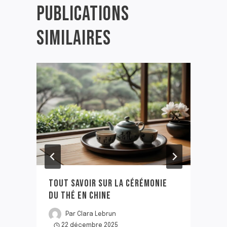
PUBLICATIONS
SIMILAIRES
TOUT SAVOIR SUR LA CÉRÉMONIE
DU THÉ EN CHINE
Par
Clara Lebrun
22 décembre 2025