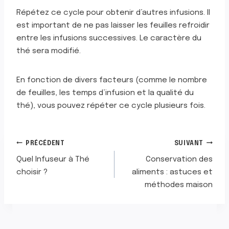
Répétez ce cycle pour obtenir d’autres infusions. Il
est important de ne pas laisser les feuilles refroidir
entre les infusions successives. Le caractère du
thé sera modifié.
En fonction de divers facteurs (comme le nombre
de feuilles, les temps d’infusion et la qualité du
thé), vous pouvez répéter ce cycle plusieurs fois.
NAVIGATION
PRÉCÉDENT
SUIVANT
Quel Infuseur à Thé
Conservation des
DE
choisir ?
aliments : astuces et
méthodes maison
L’ARTICLE