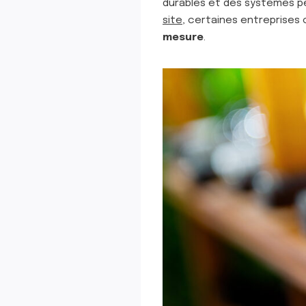
durables et des systèmes pe
site
, certaines entreprise
mesure
.