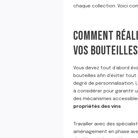
chaque collection. Voici c
COMMENT RÉALI
VOS BOUTEILLES
Vous devez tout d’abord éval
bouteilles afin d’éviter tou
degré de personnalisation. 
à considérer pour garantir 
des mécanismes accessibles 
propriétés des vins
.
Travailler avec des spéciali
aménagement en phase avec v