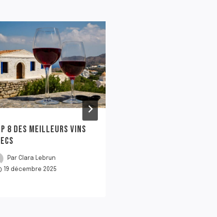
P 8 DES MEILLEURS VINS
POURQUOI LES VINS
RECS
DOIVENT-ILS ÊTRES A
Par
Clara Lebrun
Par
Clara Lebrun
19 décembre 2025
23 décembre 2025