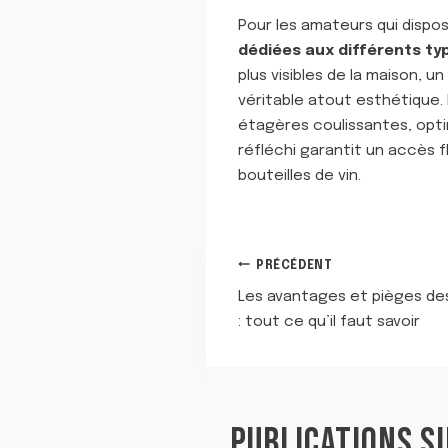
Pour les amateurs qui dispo
dédiées aux différents ty
plus visibles de la maison,
véritable atout esthétique
étagères coulissantes, opti
réfléchi garantit un accès f
bouteilles de vin.
NAVIGATION
PRÉCÉDENT
Les avantages et pièges de
DE
: tout ce qu’il faut savoir
L’ARTICLE
PUBLICATIONS S