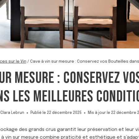
ces sur le Vin
/
Cave à vin sur mesure : Conservez vos Bouteilles dans
SUR MESURE : CONSERVEZ VO
NS LES MEILLEURES CONDITI
Clara Lebrun
Publié le
22 décembre 2025
Mis à jour le
22 décembre 
ockage des grands crus garantit leur préservation et leur vi
 à vin sur mesure combine praticité et esthétique et s’adap