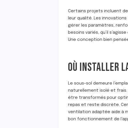
Certains projets incluent d
leur qualité. Les innovatio
gérer les paramètres, renfor
besoins variés, qu’il s’agisse
Une conception bien pensée 
OÙ INSTALLER L
Le sous-sol demeure l’empla
naturellement isolé et frais.
être transformés pour optim
repas et reste discrète. Cer
ventilation adaptée aide à 
bon fonctionnement de l’app