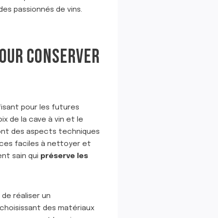
es passionnés de vins.
POUR CONSERVER
fisant pour les futures
x de la cave à vin et le
 sont des aspects techniques
ces faciles à nettoyer et
nt sain qui
préserve les
 de réaliser un
 choisissant des matériaux