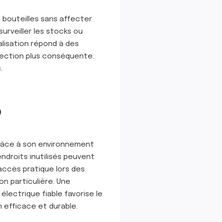
 bouteilles sans affecter
urveiller les stocks ou
alisation répond à des
lection plus conséquente.
.
?
râce à son environnement
endroits inutilisés peuvent
accès pratique lors des
n particulière. Une
lectrique fiable favorise le
 efficace et durable.