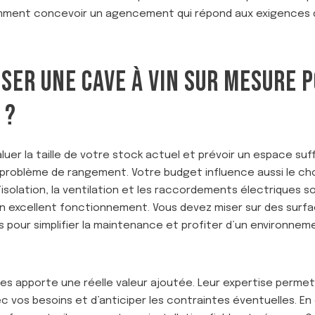
omment concevoir un agencement qui répond aux exigences d
SER UNE CAVE À VIN SUR MESURE 
 ?
uer la taille de votre stock actuel et prévoir un espace suf
t problème de rangement. Votre budget influence aussi le choi
L’isolation, la ventilation et les raccordements électriques
un excellent fonctionnement. Vous devez miser sur des surfa
pour simplifier la maintenance et profiter d’un environneme
stes apporte une réelle valeur ajoutée. Leur expertise permet
os besoins et d’anticiper les contraintes éventuelles. En