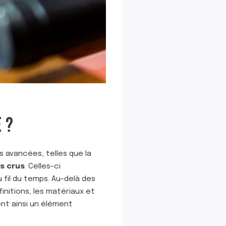
 ?
s avancées, telles que la
s crus
. Celles-ci
fil du temps. Au-delà des
initions, les matériaux et
nt ainsi un élément