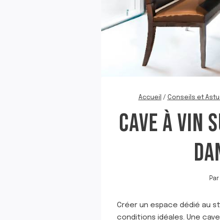
Accueil
/
Conseils et Astu
CAVE À VIN 
DA
Par
Créer un espace dédié au st
conditions idéales. Une cave