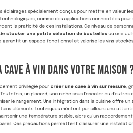
es éclairages spécialement conçus pour mettre en valeur les
ns technologiques, comme des applications connectées pour s
cent la praticité de ces installations. Ce niveau de personn
 de
stocker une petite sélection de bouteilles
ou une col
garantit un espace fonctionnel et valorise les vins stockés
A CAVE À VIN DANS VOTRE MAISON 
cement privilégié pour
créer une cave à vin sur mesure
, g
 Toutefois, un placard, une niche sous l’escalier ou d’autres 
iser le rangement. Une intégration dans la cuisine offre un 
tains éléments techniques méritent par ailleurs une attentio
maintenir une température stable, alors qu’un raccordement é
areil. Ces précautions permettent d’assurer une installation