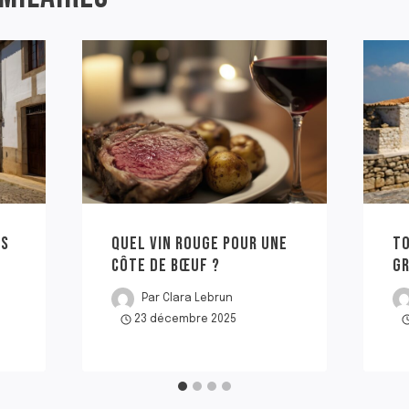
NS
QUEL VIN ROUGE POUR UNE
TO
CÔTE DE BŒUF ?
G
Par
Clara Lebrun
23 décembre 2025