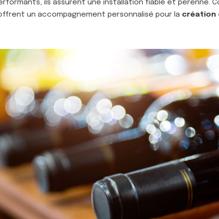
rformants, ils assurent une installation fiable et pérenne. 
s offrent un accompagnement personnalisé pour la
création 