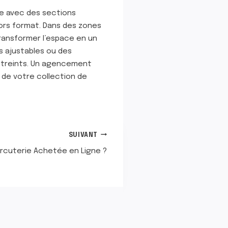
ée avec des sections
hors format. Dans des zones
ransformer l’espace en un
 ajustables ou des
estreints. Un agencement
e de votre collection de
SUIVANT
cuterie Achetée en Ligne ?