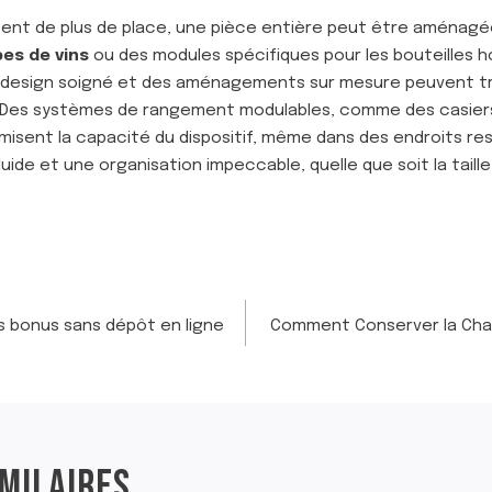
sent de plus de place, une pièce entière peut être aménag
pes de vins
ou des modules spécifiques pour les bouteilles 
 un design soigné et des aménagements sur mesure peuvent t
. Des systèmes de rangement modulables, comme des casiers
misent la capacité du dispositif, même dans des endroits r
luide et une organisation impeccable, quelle que soit la taill
s bonus sans dépôt en ligne
Comment Conserver la Char
IMILAIRES