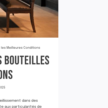
 les Meilleures Conditions
S BOUTEILLES
ONS
2025
eillissement dans des
te aux particularités de