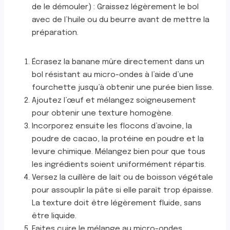
de le démouler) : Graissez légèrement le bol
avec de l’huile ou du beurre avant de mettre la
préparation.
Écrasez la banane mûre directement dans un
bol résistant au micro-ondes à l’aide d’une
fourchette jusqu’à obtenir une purée bien lisse.
Ajoutez l’œuf et mélangez soigneusement
pour obtenir une texture homogène.
Incorporez ensuite les flocons d’avoine, la
poudre de cacao, la protéine en poudre et la
levure chimique. Mélangez bien pour que tous
les ingrédients soient uniformément répartis.
Versez la cuillère de lait ou de boisson végétale
pour assouplir la pâte si elle paraît trop épaisse.
La texture doit être légèrement fluide, sans
être liquide.
Faites cuire le mélange au micro-ondes