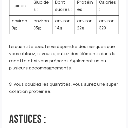
Glucide
Dont
Protéin
Calories
Lipides :
s :
sucres :
es :
:
environ
environ
environ
environ
environ
9g
35g
14g
22g
320
La quantité exacte va dépendre des marques que
vous utilisez, si vous ajoutez des éléments dans la
recette et si vous préparez également un ou
plusieurs accompagnements.
Si vous doublez les quantités, vous aurez une super
collation protéinée.
ASTUCES :