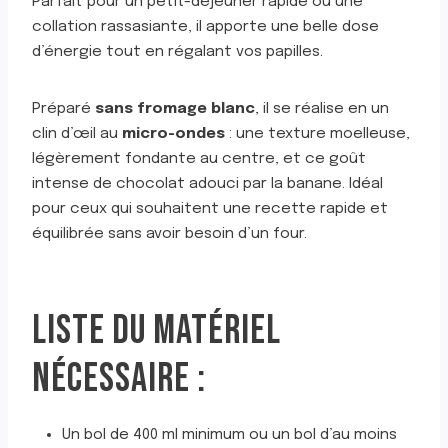
Parfait pour un petit-déjeuner rapide ou une
collation rassasiante, il apporte une belle dose
d’énergie tout en régalant vos papilles.
Préparé
sans fromage blanc
, il se réalise en un
clin d’œil au
micro-ondes
: une texture moelleuse,
légèrement fondante au centre, et ce goût
intense de chocolat adouci par la banane. Idéal
pour ceux qui souhaitent une recette rapide et
équilibrée sans avoir besoin d’un four.
LISTE DU MATÉRIEL
NÉCESSAIRE :
Un bol de 400 ml minimum ou un bol d’au moins