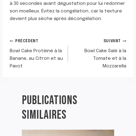
à 30 secondes avant dégustation pour lui redonner
son moelleux. Évitez la congélation, car la texture
devient plus sèche après décongélation.
NAVIGATION
PRÉCÉDENT
SUIVANT
Bowl Cake Protéiné à la
Bowl Cake Salé à la
DE
Banane, au Citron et au
Tomate et à la
Pavot
Mozzarella
L’ARTICLE
PUBLICATIONS
SIMILAIRES