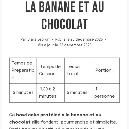
LA BANANE ET AU
CHOCOLAT
Par
Clara Lebrun
Publié le
23 décembre 2025
Mis à jour le
23 décembre 2025
Temps de
Temps de
Temps
Préparatio
Portion :
Cuisson :
total :
n :
1,30 à 2
1
3 minutes
5 minutes
minutes
personne
Ce
bowl cake protéiné à la banane et au
chocolat
allie fondant, gourmandise et simplicité.