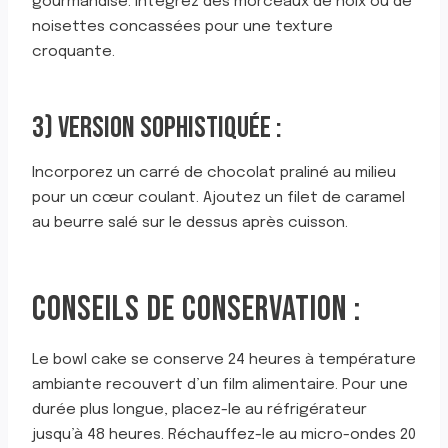
gourmandise. Intégrez des morceaux de noix ou de
noisettes concassées pour une texture
croquante.
3) VERSION SOPHISTIQUÉE :
Incorporez un carré de chocolat praliné au milieu
pour un cœur coulant. Ajoutez un filet de caramel
au beurre salé sur le dessus après cuisson.
CONSEILS DE CONSERVATION :
Le bowl cake se conserve 24 heures à température
ambiante recouvert d’un film alimentaire. Pour une
durée plus longue, placez-le au réfrigérateur
jusqu’à 48 heures. Réchauffez-le au micro-ondes 20