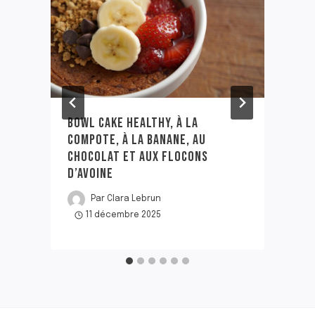
BOWL CAKE HEALTHY, À LA
B
COMPOTE, À LA BANANE, AU
CHOCOLAT ET AUX FLOCONS
D’AVOINE
Par
Clara Lebrun
11 décembre 2025