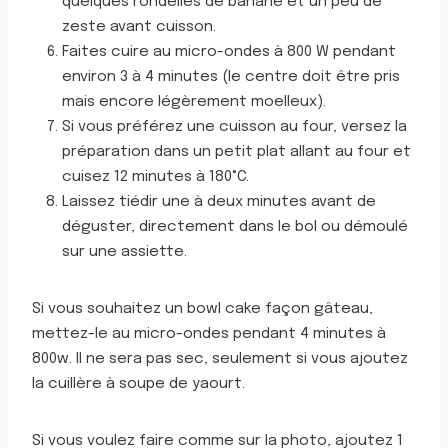
quelques rondelles de banane et un peu de
zeste avant cuisson.
Faites cuire au micro-ondes à 800 W pendant
environ 3 à 4 minutes (le centre doit être pris
mais encore légèrement moelleux).
Si vous préférez une cuisson au four, versez la
préparation dans un petit plat allant au four et
cuisez 12 minutes à 180°C.
Laissez tiédir une à deux minutes avant de
déguster, directement dans le bol ou démoulé
sur une assiette.
Si vous souhaitez un bowl cake façon gâteau,
mettez-le au micro-ondes pendant 4 minutes à
800w. Il ne sera pas sec, seulement si vous ajoutez
la cuillère à soupe de yaourt.
Si vous voulez faire comme sur la photo, ajoutez 1