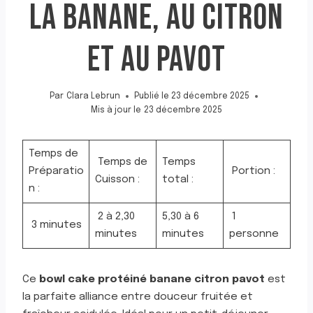
LA BANANE, AU CITRON
ET AU PAVOT
Par
Clara Lebrun
Publié le
23 décembre 2025
Mis à jour le
23 décembre 2025
Temps de
Temps de
Temps
Préparatio
Portion :
Cuisson :
total :
n :
2 à 2,30
5,30 à 6
1
3 minutes
minutes
minutes
personne
Ce
bowl cake protéiné banane citron pavot
est
la parfaite alliance entre douceur fruitée et