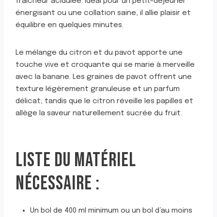
fraîcheur acidulée. Idéal pour un petit-déjeuner
énergisant ou une collation saine, il allie plaisir et
équilibre en quelques minutes.
Le mélange du citron et du pavot apporte une
touche vive et croquante qui se marie à merveille
avec la banane. Les graines de pavot offrent une
texture légèrement granuleuse et un parfum
délicat, tandis que le citron réveille les papilles et
allège la saveur naturellement sucrée du fruit.
LISTE DU MATÉRIEL
NÉCESSAIRE :
Un bol de 400 ml minimum ou un bol d’au moins