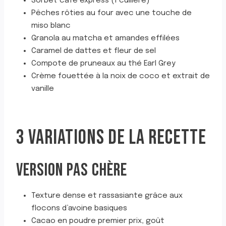
Sorbet café express (1 cuillère)
Pêches rôties au four avec une touche de
miso blanc
Granola au matcha et amandes effilées
Caramel de dattes et fleur de sel
Compote de pruneaux au thé Earl Grey
Crème fouettée à la noix de coco et extrait de
vanille
3 VARIATIONS DE LA RECETTE
VERSION PAS CHÈRE
Texture dense et rassasiante grâce aux
flocons d’avoine basiques
Cacao en poudre premier prix, goût