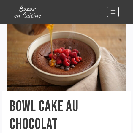
Aller
au
contenu
BOWL CAKE AU
CHOCOLAT