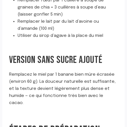
Remplacer l’œuf par 1 cuillère à soupe de
graines de chia + 3 cuillères à soupe d’eau
(laisser gonfler 5 min)
Remplacer le lait par du lait d’avoine ou
d’amande (100 ml)
Utiliser du sirop d’agave à la place du miel
VERSION SANS SUCRE AJOUTÉ
Remplacez le miel par 1 banane bien mûre écrasée
(environ 60 g). La douceur naturelle est suffisante,
et la texture devient légèrement plus dense et
humide — ce qui fonctionne très bien avec le
cacao.