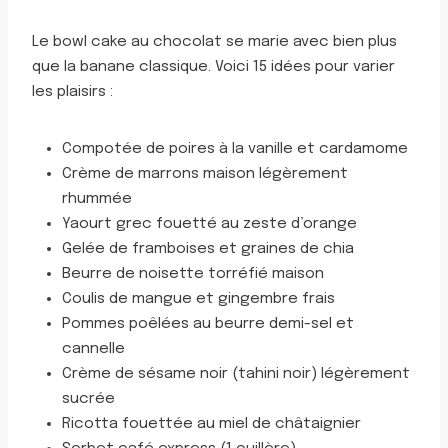
Le bowl cake au chocolat se marie avec bien plus
que la banane classique. Voici 15 idées pour varier
les plaisirs :
Compotée de poires à la vanille et cardamome
Crème de marrons maison légèrement
rhummée
Yaourt grec fouetté au zeste d’orange
Gelée de framboises et graines de chia
Beurre de noisette torréfié maison
Coulis de mangue et gingembre frais
Pommes poêlées au beurre demi-sel et
cannelle
Crème de sésame noir (tahini noir) légèrement
sucrée
Ricotta fouettée au miel de châtaignier