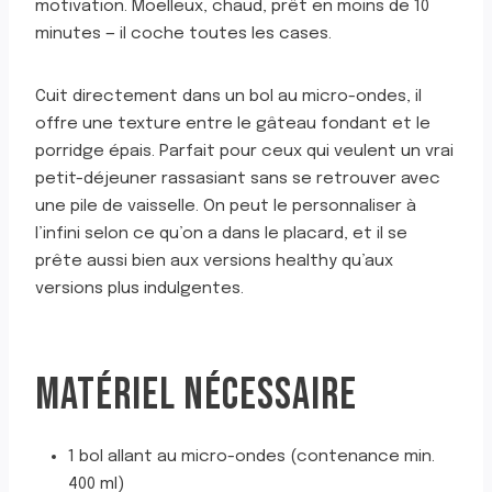
motivation. Moelleux, chaud, prêt en moins de 10
minutes — il coche toutes les cases.
Cuit directement dans un bol au micro-ondes, il
offre une texture entre le gâteau fondant et le
porridge épais. Parfait pour ceux qui veulent un vrai
petit-déjeuner rassasiant sans se retrouver avec
une pile de vaisselle. On peut le personnaliser à
l’infini selon ce qu’on a dans le placard, et il se
prête aussi bien aux versions healthy qu’aux
versions plus indulgentes.
MATÉRIEL NÉCESSAIRE
1 bol allant au micro-ondes (contenance min.
400 ml)