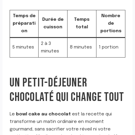
Temps de
Nombre
Durée de
Temps
préparati
de
cuisson
total
on
portions
2 à 3
5 minutes
8 minutes
1 portion
minutes
UN PETIT-DÉJEUNER
CHOCOLATÉ QUI CHANGE TOUT
Le
bowl cake au chocolat
est la recette qui
transforme un matin ordinaire en moment
gourmand, sans sacrifier votre réveil ni votre