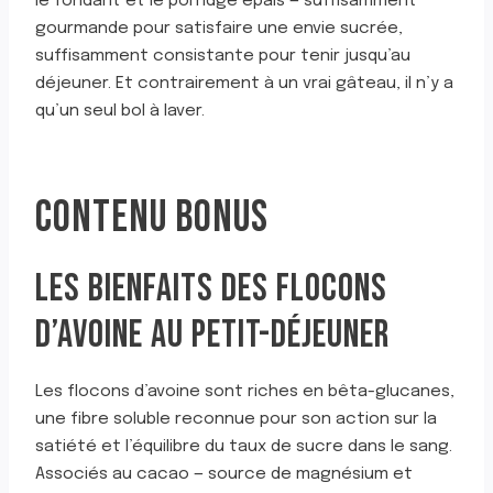
le fondant et le porridge épais — suffisamment
gourmande pour satisfaire une envie sucrée,
suffisamment consistante pour tenir jusqu’au
déjeuner. Et contrairement à un vrai gâteau, il n’y a
qu’un seul bol à laver.
CONTENU BONUS
LES BIENFAITS DES FLOCONS
D’AVOINE AU PETIT-DÉJEUNER
Les flocons d’avoine sont riches en bêta-glucanes,
une fibre soluble reconnue pour son action sur la
satiété et l’équilibre du taux de sucre dans le sang.
Associés au cacao — source de magnésium et